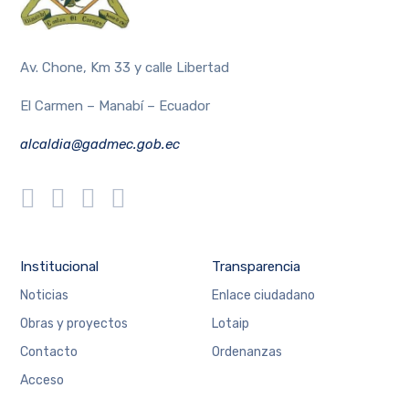
Av. Chone, Km 33 y calle Libertad
El Carmen – Manabí – Ecuador
alcaldia@gadmec.gob.ec
Institucional
Transparencia
Noticias
Enlace ciudadano
Obras y proyectos
Lotaip
Contacto
Ordenanzas
Acceso