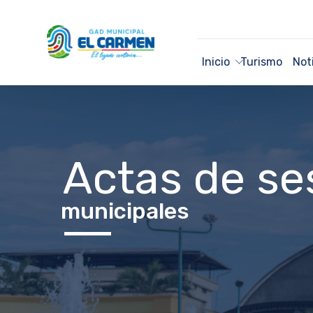
Inicio
Turismo
Not
Actas de se
municipales