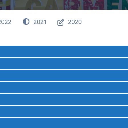
2022
2021
2020