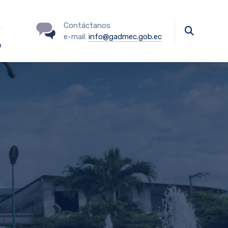
Contáctanos
e-mail:
info@gadmec.gob.ec
o