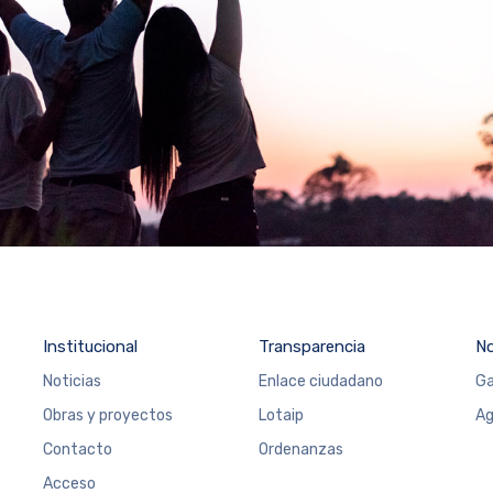
Institucional
Transparencia
N
Noticias
Enlace ciudadano
Ga
Obras y proyectos
Lotaip
Ag
Contacto
Ordenanzas
Acceso