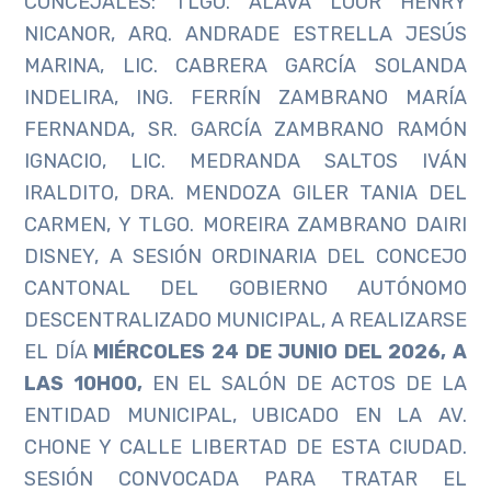
CONCEJALES: TLGO. ÁLAVA LOOR HENRY
NICANOR, ARQ. ANDRADE ESTRELLA JESÚS
MARINA, LIC. CABRERA GARCÍA SOLANDA
INDELIRA, ING. FERRÍN ZAMBRANO MARÍA
FERNANDA, SR. GARCÍA ZAMBRANO RAMÓN
IGNACIO, LIC. MEDRANDA SALTOS IVÁN
IRALDITO, DRA. MENDOZA GILER TANIA DEL
CARMEN, Y TLGO. MOREIRA ZAMBRANO DAIRI
DISNEY, A SESIÓN ORDINARIA DEL CONCEJO
CANTONAL DEL GOBIERNO AUTÓNOMO
DESCENTRALIZADO MUNICIPAL, A REALIZARSE
EL DÍA
MIÉRCOLES 24 DE JUNIO DEL 2026, A
LAS 10H00,
EN EL SALÓN DE ACTOS DE LA
ENTIDAD MUNICIPAL, UBICADO EN LA AV.
CHONE Y CALLE LIBERTAD DE ESTA CIUDAD.
SESIÓN CONVOCADA PARA TRATAR EL