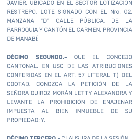
JAVIER, UBICADO EN EL SECTOR LOTIZACIÓN
RESTREPO, LOTE SIGNADO CON EL Nro. 02,
MANZANA “D”, CALLE PÚBLICA, DE LA
PARROQUIA Y CANTÓN EL CARMEN, PROVINCIA
DE MANABÍ;
DÉCIMO SEGUNDO.-
QUE EL CONCEJO
CANTONAL, EN USO DE LAS ATRIBUCIONES
CONFERIDAS EN EL ART. 57 LITERAL T) DEL
COOTAD, CONOZCA LA PETICIÓN DE LA
SEÑORA QUIROZ MORÁN LETTY ALEXANDRA Y
LEVANTE LA PROHIBICIÓN DE ENAJENAR
IMPUESTA AL BIEN INMUEBLE DE SU
PROPIEDAD; Y,
DÉCIMO TERCERO.-
CLAUSURA DE LA SESIÓN.