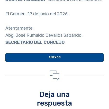
El Carmen, 19 de junio del 2026.
Atentamente,
Abg. José Rumaldo Cevallos Sabando.
S
ECRETARIO DEL CONCEJO
ANEXOS
Deja una
respuesta