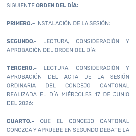
SIGUIENTE
ORDEN DEL DÍA:
PRIMERO.-
INSTALACIÓN DE LA SESIÓN;
SEGUNDO
.- LECTURA, CONSIDERACIÓN Y
APROBACIÓN DEL ORDEN DEL DÍA;
TERCERO.-
LECTURA, CONSIDERACIÓN Y
APROBACIÓN DEL ACTA DE LA SESIÓN
ORDINARIA DEL CONCEJO CANTONAL
REALIZADA EL DÍA MIÉRCOLES 17 DE JUNIO
DEL 2026;
CUARTO.-
QUE EL CONCEJO CANTONAL
CONOZCA Y APRUEBE EN SEGUNDO DEBATE LA