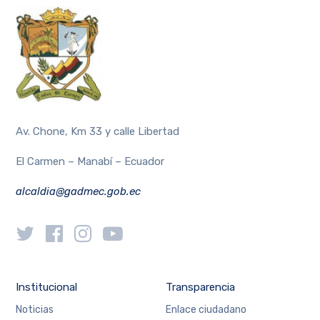
Av. Chone, Km 33 y calle Libertad
El Carmen – Manabí – Ecuador
alcaldia@gadmec.gob.ec
Institucional
Transparencia
Noticias
Enlace ciudadano