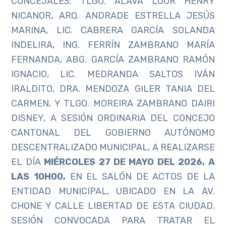
CONCEJALES: TLGO. ÁLAVA LOOR HENRY
NICANOR, ARQ. ANDRADE ESTRELLA JESÚS
MARINA, LIC. CABRERA GARCÍA SOLANDA
INDELIRA, ING. FERRÍN ZAMBRANO MARÍA
FERNANDA, ABG. GARCÍA ZAMBRANO RAMÓN
IGNACIO, LIC. MEDRANDA SALTOS IVÁN
IRALDITO, DRA. MENDOZA GILER TANIA DEL
CARMEN, Y TLGO. MOREIRA ZAMBRANO DAIRI
DISNEY, A SESIÓN ORDINARIA DEL CONCEJO
CANTONAL DEL GOBIERNO AUTÓNOMO
DESCENTRALIZADO MUNICIPAL, A REALIZARSE
EL DÍA
MIÉRCOLES 27 DE MAYO DEL 2026, A
LAS 10H00,
EN EL SALÓN DE ACTOS DE LA
ENTIDAD MUNICIPAL, UBICADO EN LA AV.
CHONE Y CALLE LIBERTAD DE ESTA CIUDAD.
SESIÓN CONVOCADA PARA TRATAR EL