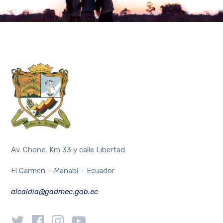
Av. Chone, Km 33 y calle Libertad
El Carmen – Manabí – Ecuador
alcaldia@gadmec.gob.ec