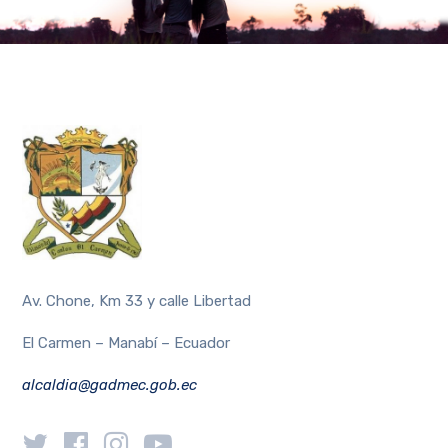
Av. Chone, Km 33 y calle Libertad
El Carmen – Manabí – Ecuador
alcaldia@gadmec.gob.ec