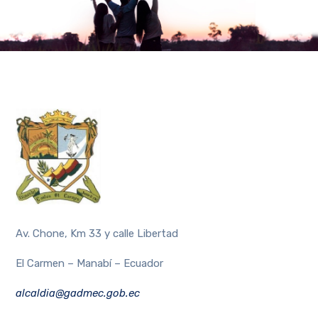
Av. Chone, Km 33 y calle Libertad
El Carmen – Manabí – Ecuador
alcaldia@gadmec.gob.ec