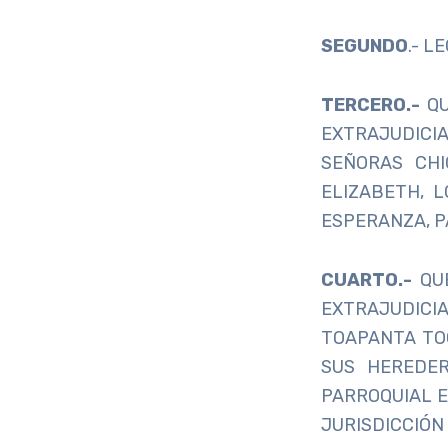
SEGUNDO
.- L
TERCERO.-
Q
EXTRAJUDICI
SEÑORAS CHI
ELIZABETH, L
ESPERANZA, P
CUARTO.-
QU
EXTRAJUDICI
TOAPANTA TOC
SUS HEREDER
PARROQUIAL E
JURISDICCIÓN