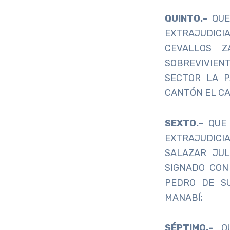
QUINTO.-
QUE
EXTRAJUDIC
CEVALLOS 
SOBREVIVIENT
SECTOR LA P
CANTÓN EL CA
SEXTO.-
QUE 
EXTRAJUDICI
SALAZAR JUL
SIGNADO CON
PEDRO DE SU
MANABÍ;
SÉPTIMO.-
QU