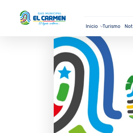
Inicio
Turismo
Not