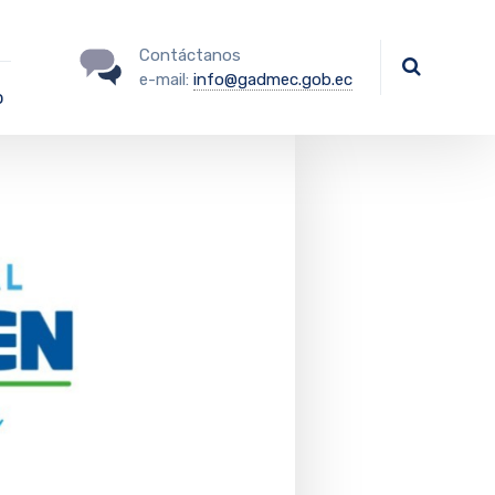
Contáctanos
e-mail:
info@gadmec.gob.ec
o