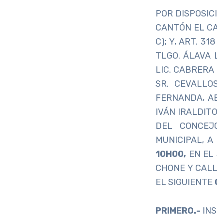
POR DISPOSIC
CANTÓN EL CA
C); Y, ART. 
TLGO. ÁLAVA 
LIC. CABRERA
SR. CEVALLO
FERNANDA, A
IVÁN IRALDIT
DEL CONCEJ
MUNICIPAL, A
10H00,
EN EL 
CHONE Y CALL
EL SIGUIENTE
PRIMERO.-
INS