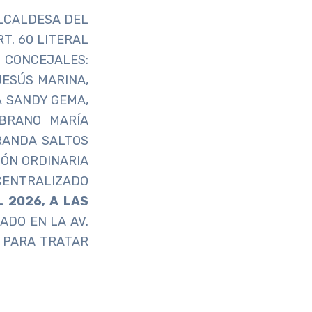
ALCALDESA DEL
T. 60 LITERAL
S CONCEJALES:
JESÚS MARINA,
A SANDY GEMA,
MBRANO MARÍA
RANDA SALTOS
IÓN ORDINARIA
ENTRALIZADO
 2026, A LAS
ADO EN LA AV.
A PARA TRATAR