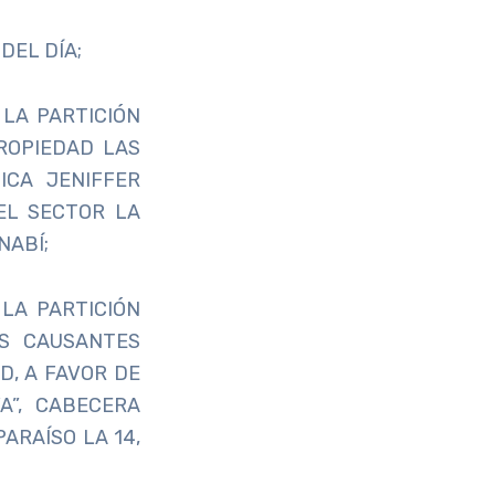
DEL DÍA;
LA PARTICIÓN
ROPIEDAD LAS
ICA JENIFFER
 EL SECTOR LA
NABÍ;
LA PARTICIÓN
OS CAUSANTES
D, A FAVOR DE
A”, CABECERA
ARAÍSO LA 14,