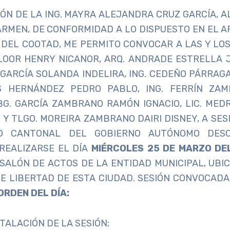
IÓN DE LA ING. MAYRA ALEJANDRA CRUZ GARCÍA, 
RMEN, DE CONFORMIDAD A LO DISPUESTO EN EL AR
318 DEL COOTAD, ME PERMITO CONVOCAR A LAS Y LO
LOOR HENRY NICANOR, ARQ. ANDRADE ESTRELLA 
 GARCÍA SOLANDA INDELIRA, ING. CEDEÑO PÁRRAG
S HERNÁNDEZ PEDRO PABLO, ING. FERRÍN ZA
BG. GARCÍA ZAMBRANO RAMÓN IGNACIO, LIC. MED
O Y TLGO. MOREIRA ZAMBRANO DAIRI DISNEY, A SES
O CANTONAL DEL GOBIERNO AUTÓNOMO DESC
 REALIZARSE EL DÍA
MIÉRCOLES 25 DE MARZO DEL
SALÓN DE ACTOS DE LA ENTIDAD MUNICIPAL, UBIC
E LIBERTAD DE ESTA CIUDAD. SESIÓN CONVOCAD
ORDEN DEL DÍA:
TALACIÓN DE LA SESIÓN;