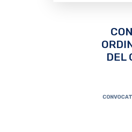
CON
ORDI
DEL 
CONVOCATO