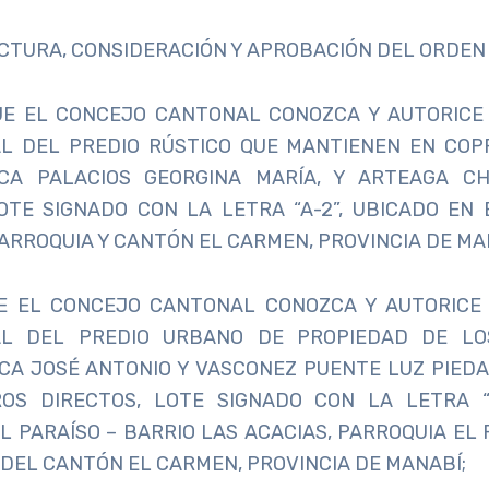
ECTURA, CONSIDERACIÓN Y APROBACIÓN DEL ORDEN 
UE EL CONCEJO CANTONAL CONOZCA Y AUTORICE 
AL DEL PREDIO RÚSTICO QUE MANTIENEN EN COP
CA PALACIOS GEORGINA MARÍA, Y ARTEAGA CH
OTE SIGNADO CON LA LETRA “A-2”, UBICADO EN
ARROQUIA Y CANTÓN EL CARMEN, PROVINCIA DE MA
E EL CONCEJO CANTONAL CONOZCA Y AUTORICE 
AL DEL PREDIO URBANO DE PROPIEDAD DE L
A JOSÉ ANTONIO Y VASCONEZ PUENTE LUZ PIEDA
OS DIRECTOS, LOTE SIGNADO CON LA LETRA “
L PARAÍSO – BARRIO LAS ACACIAS, PARROQUIA EL P
 DEL CANTÓN EL CARMEN, PROVINCIA DE MANABÍ;