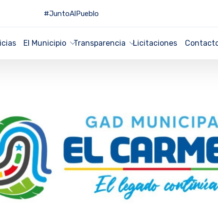
#JuntoAlPueblo
icias
El Municipio
Transparencia
Licitaciones
Contact