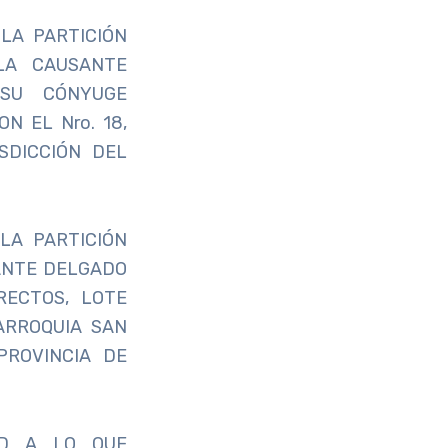
LA PARTICIÓN
LA CAUSANTE
SU CÓNYUGE
N EL Nro. 18,
SDICCIÓN DEL
LA PARTICIÓN
ANTE DELGADO
RECTOS, LOTE
ARROQUIA SAN
PROVINCIA DE
AD A LO QUE