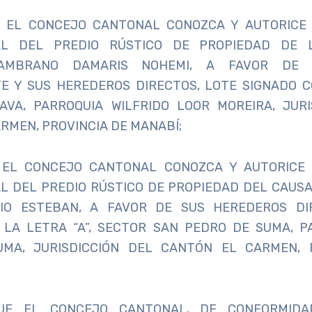
 EL CONCEJO CANTONAL CONOZCA Y AUTORICE 
IAL DEL PREDIO RÚSTICO DE PROPIEDAD DE 
ZAMBRANO DAMARIS NOHEMI, A FAVOR DE 
E Y SUS HEREDEROS DIRECTOS, LOTE SIGNADO CO
AVA, PARROQUIA WILFRIDO LOOR MOREIRA, JURI
RMEN, PROVINCIA DE MANABÍ;
EL CONCEJO CANTONAL CONOZCA Y AUTORICE 
AL DEL PREDIO RÚSTICO DE PROPIEDAD DEL CAUS
IO ESTEBAN, A FAVOR DE SUS HEREDEROS DI
 LA LETRA “A”, SECTOR SAN PEDRO DE SUMA, P
MA, JURISDICCIÓN DEL CANTÓN EL CARMEN, 
E EL CONCEJO CANTONAL, DE CONFORMID