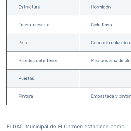
Estructura
Hormigón
Techo-cubierta
Cielo Raso
Piso
Concreto enlucido c
Paredes del interior
Mampostería de blo
Puertas
Pintura
Empastada y pintura
El GAD Municipal de El Carmen establece como