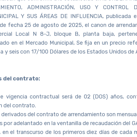
AMIENTO, ADMINISTRACIÓN, USO Y CONTROL 
CIPAL Y SUS ÁREAS DE INFLUENCIA, publicada e
de fecha 25 de agosto de 2025, el canon de arrend
ercial Local N 8-J, bloque B, planta baja, pertene
ado en el Mercado Municipal, Se fija en un precio re
a y seis con 17/100 Dólares de los Estados Unidos de
s del contrato:
de vigencia contractual será de 02 (DOS) años, co
n del contrato.
 derivados del contrato de arrendamiento son mensual
 por adelantado en la ventanilla de recaudación del G
 en el transcurso de los primeros diez días de cada 