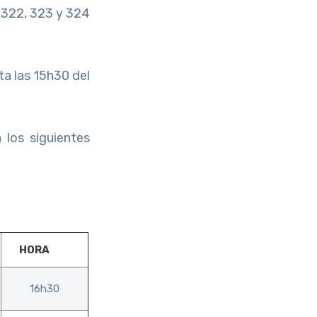
y 322, 323 y 324
ta las 15h30 del
 los siguientes
HORA
16h30