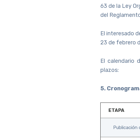
63 de la Ley Or
del Reglamento
El interesado d
23 de febrero 
El calendario 
plazos:
5. Cronograma
ETAPA
Publicación 