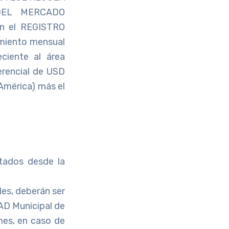
DEL MERCADO
n el REGISTRO
amiento mensual
ciente al área
ferencial de USD
 América) más el
ntados desde la
es, deberán ser
AD Municipal de
mes, en caso de