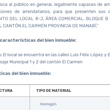
a al público en general, legalmente capaces de arr
ciones de arrendatarios, para que presenten sus o
NTO DEL LOCAL 8-J, ÁREA COMERCIAL, BLOQUE B
L CANTÓN EL CARMEN PROVINCIA DE MANABÍ.”
 características del bien inmueble:
:
El local se encuentra en las calles Luis Félix López y
asaje Municipal 1 y 2 del cantón El Carmen
icas del bien inmueble:
UCTURA
TIPO DE MATERIAL
Hormigón