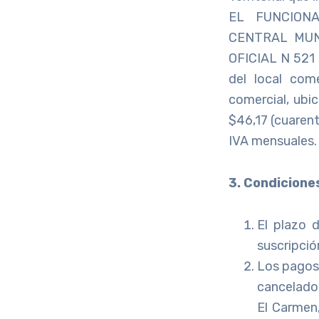
EL FUNCION
CENTRAL MUNI
OFICIAL N 521 
del local com
comercial, ubic
$46,17 (cuarent
IVA mensuales.
3. Condicione
El plazo 
suscripció
Los pagos
cancelados
El Carmen,