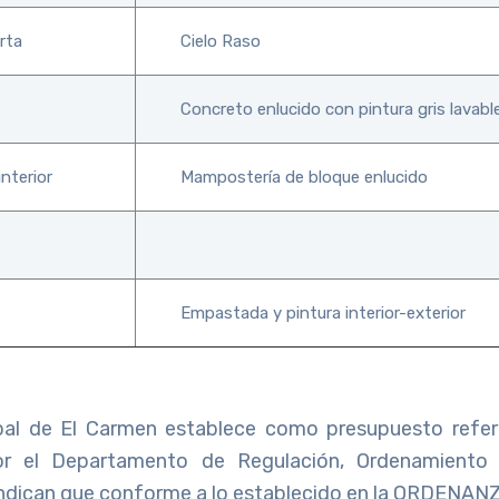
rta
Cielo Raso
Concreto enlucido con pintura gris lavabl
interior
Mampostería de bloque enlucido
Empastada y pintura interior-exterior
pal de El Carmen establece como presupuesto refere
or el Departamento de Regulación, Ordenamiento y
e indican que conforme a lo establecido en la ORDEN