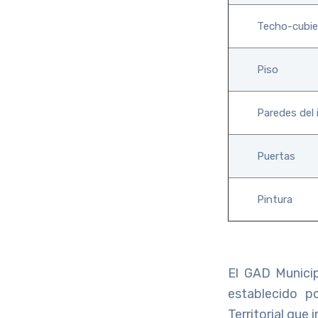
Techo-cubie
Piso
Paredes del 
Puertas
Pintura
El GAD Munici
establecido p
Territorial qu