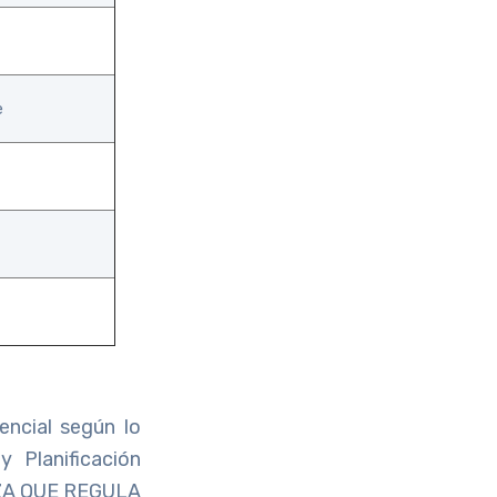
e
ncial según lo
 Planificación
ANZA QUE REGULA