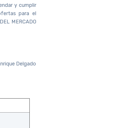
endar y cumplir
fertas para el
 DEL MERCADO
 Enrique Delgado