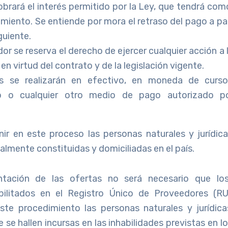
brará el interés permitido por la Ley, que tendrá com
miento. Se entiende por mora el retraso del pago a par
guiente.
dor se reserva el derecho de ejercer cualquier acción a 
n virtud del contrato y de la legislación vigente.
 se realizarán en efectivo, en moneda de curso
do o cualquier otro medio de pago autorizado po
nir en este proceso las personas naturales y jurídica
galmente constituidas y domiciliadas en el país.
ntación de las ofertas no será necesario que lo
bilitados en el Registro Único de Proveedores (R
este procedimiento las personas naturales y jurídica
e se hallen incursas en las inhabilidades previstas en lo