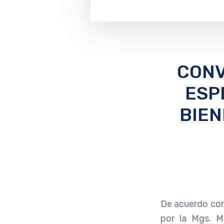
CONV
ESP
BIEN
De acuerdo con
por la Mgs.