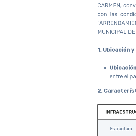
CARMEN, convoc
con las condi
“ARRENDAMIE
MUNICIPAL DE
1. Ubicación y
Ubicación
entre el p
2. Característ
INFRAESTR
Estructura