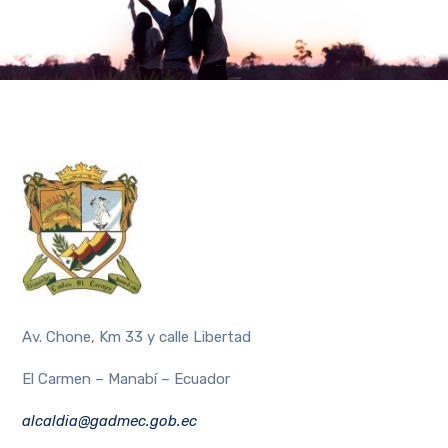
Av. Chone, Km 33 y calle Libertad
El Carmen – Manabí – Ecuador
alcaldia@gadmec.gob.ec