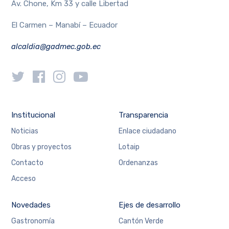
Av. Chone, Km 33 y calle Libertad
El Carmen – Manabí – Ecuador
alcaldia@gadmec.gob.ec
Institucional
Transparencia
Noticias
Enlace ciudadano
Obras y proyectos
Lotaip
Contacto
Ordenanzas
Acceso
Novedades
Ejes de desarrollo
Gastronomía
Cantón Verde