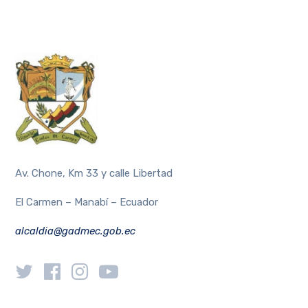
Av. Chone, Km 33 y calle Libertad
El Carmen – Manabí – Ecuador
alcaldia@gadmec.gob.ec