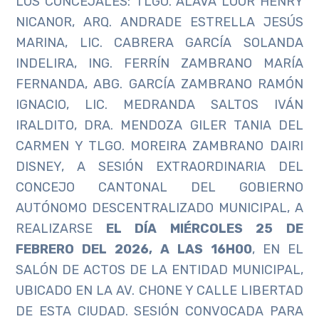
LOS CONCEJALES: TLGO. ÁLAVA LOOR HENRY
NICANOR, ARQ. ANDRADE ESTRELLA JESÚS
MARINA, LIC. CABRERA GARCÍA SOLANDA
INDELIRA, ING. FERRÍN ZAMBRANO MARÍA
FERNANDA, ABG. GARCÍA ZAMBRANO RAMÓN
IGNACIO, LIC. MEDRANDA SALTOS IVÁN
IRALDITO, DRA. MENDOZA GILER TANIA DEL
CARMEN Y TLGO. MOREIRA ZAMBRANO DAIRI
DISNEY, A SESIÓN EXTRAORDINARIA DEL
CONCEJO CANTONAL DEL GOBIERNO
AUTÓNOMO DESCENTRALIZADO MUNICIPAL, A
REALIZARSE
EL DÍA MIÉRCOLES 25 DE
FEBRERO DEL 2026, A LAS 16H00
, EN EL
SALÓN DE ACTOS DE LA ENTIDAD MUNICIPAL,
UBICADO EN LA AV. CHONE Y CALLE LIBERTAD
DE ESTA CIUDAD. SESIÓN CONVOCADA PARA