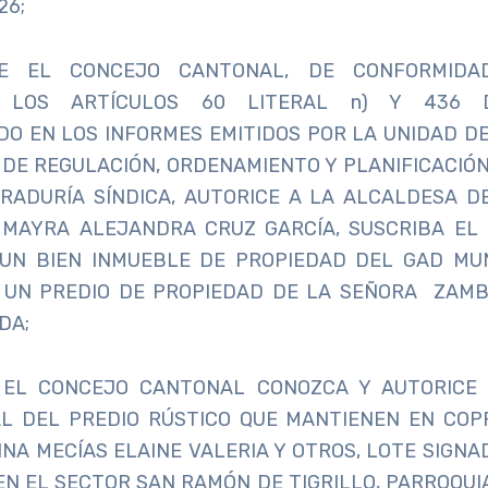
26;
E EL CONCEJO CANTONAL, DE CONFORMID
 LOS ARTÍCULOS 60 LITERAL n) Y 436 
 EN LOS INFORMES EMITIDOS POR LA UNIDAD DE
 DE REGULACIÓN, ORDENAMIENTO Y PLANIFICACIÓN
URADURÍA SÍNDICA, AUTORICE A LA ALCALDESA D
. MAYRA ALEJANDRA CRUZ GARCÍA, SUSCRIBA EL
UN BIEN INMUEBLE DE PROPIEDAD DEL GAD MUN
 UN PREDIO DE PROPIEDAD DE LA SEÑORA ZAM
DA;
EL CONCEJO CANTONAL CONOZCA Y AUTORICE 
AL DEL PREDIO RÚSTICO QUE MANTIENEN EN COP
NA MECÍAS ELAINE VALERIA Y OTROS, LOTE SIGNAD
 EN EL SECTOR SAN RAMÓN DE TIGRILLO, PARROQUI