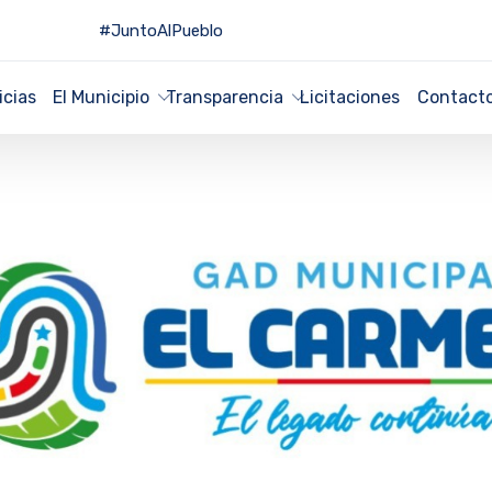
#JuntoAlPueblo
icias
El Municipio
Transparencia
Licitaciones
Contact