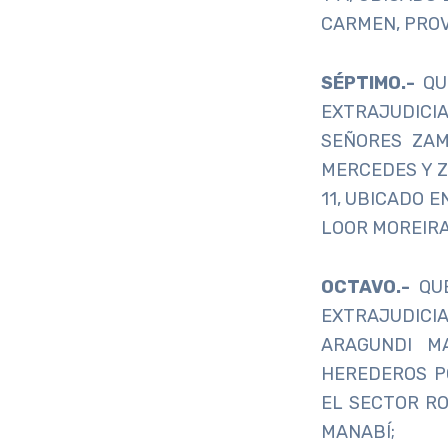
CARMEN, PROV
SÉPTIMO.-
QU
EXTRAJUDICI
SEÑORES ZAM
MERCEDES Y Z
11, UBICADO E
LOOR MOREIRA
OCTAVO.-
QU
EXTRAJUDICI
ARAGUNDI M
HEREDEROS PO
EL SECTOR RO
MANABÍ;