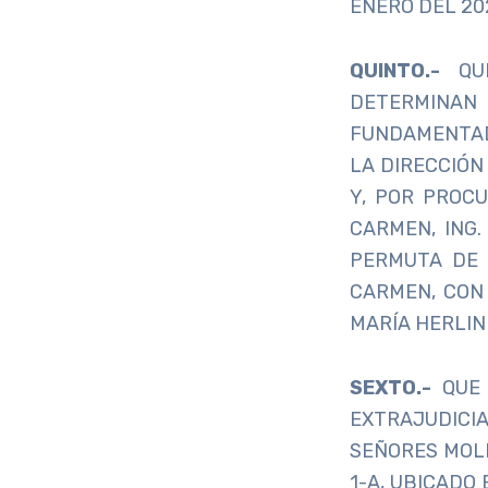
ENERO DEL 20
QUINTO
.-
QU
DETERMINAN
FUNDAMENTADO
LA DIRECCIÓN
Y, POR PROC
CARMEN, ING
PERMUTA DE 
CARMEN, CON
MARÍA HERLIN
SEXTO.-
QUE 
EXTRAJUDICI
SEÑORES MOLI
1-A, UBICADO