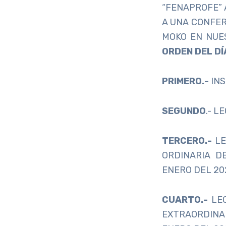
“FENAPROFE” 
A UNA CONFER
MOKO EN NUE
ORDEN DEL DÍ
PRIMERO.-
INS
SEGUNDO
.- L
TERCERO.-
LE
ORDINARIA D
ENERO DEL 20
CUARTO.-
LE
EXTRAORDINA