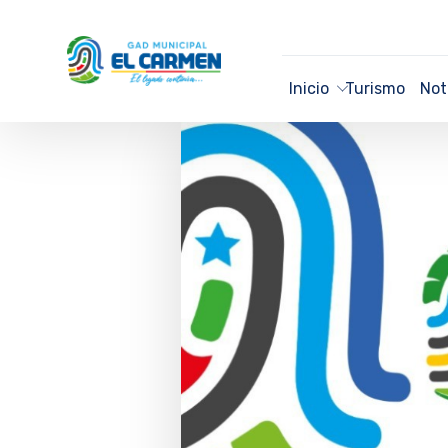
Inicio
Turismo
Not