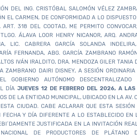
CIÓN DEL ING. CRISTÓBAL SALOMÓN VÉLEZ ZAMBR
ÓN EL CARMEN, DE CONFORMIDAD A LO DISPUESTO 
Y, ART. 318 DEL COOTAD, ME PERMITO CONVOCAR
 TLGO. ÁLAVA LOOR HENRY NICANOR, ARQ. ANDR
A, LIC. CABRERA GARCÍA SOLANDA INDELIRA,
RÍA FERNANDA, ABG. GARCÍA ZAMBRANO RAMÓN I
TOS IVÁN IRALDITO, DRA. MENDOZA GILER TANIA 
A ZAMBRANO DAIRI DISNEY, A SESIÓN ORDINARI
EL GOBIERNO AUTÓNOMO DESCENTRALIZADO M
L DÍA
JUEVES 12 DE FEBRERO DEL 2026, A LAS
OS DE LA ENTIDAD MUNICIPAL, UBICADO EN LA AV. 
 ESTA CIUDAD. CABE ACLARAR QUE ESTA SESIÓN 
 FECHA Y DÍA DIFERENTE A LO ESTABLECIDO EN
BI´DAMENTE JUSTIFICADA EN LA INVITACIÓN REA
 NACIONAL DE PRODUCTORES DE PLÁTANO 