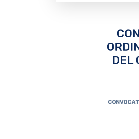
CON
ORDI
DEL 
CONVOCATO