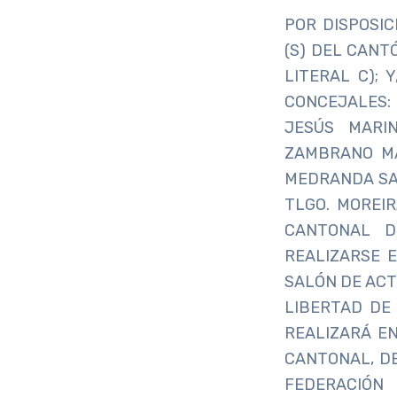
POR DISPOSI
(S) DEL CANT
LITERAL C); 
CONCEJALES:
JESÚS MARIN
ZAMBRANO MA
MEDRANDA SAL
TLGO. MOREIR
CANTONAL D
REALIZARSE E
SALÓN DE ACT
LIBERTAD DE
REALIZARÁ EN
CANTONAL, DE
FEDERACIÓN