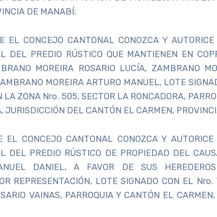
INCIA DE MANABÍ;
E EL CONCEJO CANTONAL CONOZCA Y AUTORICE 
AL DEL PREDIO RÚSTICO QUE MANTIENEN EN COP
BRANO MOREIRA ROSARIO LUCÍA, ZAMBRANO M
AMBRANO MOREIRA ARTURO MANUEL, LOTE SIGNAD
N LA ZONA Nro. 505, SECTOR LA RONCADORA, PARR
, JURISDICCIÓN DEL CANTÓN EL CARMEN, PROVINCI
E EL CONCEJO CANTONAL CONOZCA Y AUTORICE 
AL DEL PREDIO RÚSTICO DE PROPIEDAD DEL CAU
ANUEL DANIEL, A FAVOR DE SUS HEREDEROS
R REPRESENTACIÓN, LOTE SIGNADO CON EL Nro. 
SARIO VAINAS, PARROQUIA Y CANTÓN EL CARMEN,