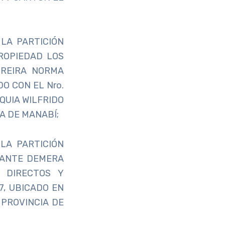
LA PARTICIÓN
ROPIEDAD LOS
OREIRA NORMA
O CON EL Nro.
OQUIA WILFRIDO
A DE MANABÍ;
LA PARTICIÓN
SANTE DEMERA
 DIRECTOS Y
7, UBICADO EN
 PROVINCIA DE