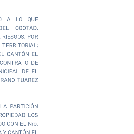
AD A LO QUE
DEL COOTAD,
 RIESGOS, POR
 TERRITORIAL;
EL CANTÓN EL
 CONTRATO DE
ICIPAL DE EL
BRANO TUAREZ
LA PARTICIÓN
ROPIEDAD LOS
O CON EL Nro.
A Y CANTÓN EL