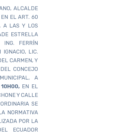
ANO, ALCALDE
EN EL ART. 60
, A LAS Y LOS
ADE ESTRELLA
 ING. FERRÍN
GNACIO, LIC.
DEL CARMEN, Y
A DEL CONCEJO
UNICIPAL, A
 10H00,
EN EL
CHONE Y CALLE
ORDINARIA SE
 LA NORMATIVA
LIZADA POR LA
DEL ECUADOR