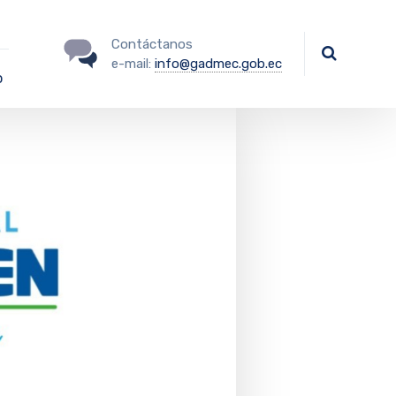
Contáctanos
e-mail:
info@gadmec.gob.ec
o