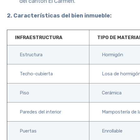
del cantón El Carmen.
2. Características del bien inmueble:
INFRAESTRUCTURA
TIPO DE MATERIA
Estructura
Hormigón
Techo-cubierta
Losa de hormigó
Piso
Cerámica
Paredes del interior
Mampostería de la
Puertas
Enrollable