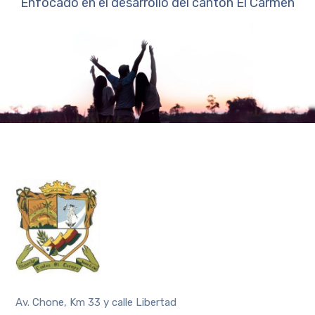
Enfocado en el desarrollo del cantón El Carmen
Av. Chone, Km 33 y calle Libertad