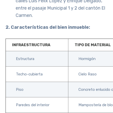
calles Luis Félix López y Enrique Delgado,
entre el pasaje Municipal 1 y 2 del cantón El
Carmen.
2. Características del bien inmueble:
INFRAESTRUCTURA
TIPO DE MATERIAL
Estructura
Hormigón
Techo-cubierta
Cielo Raso
Piso
Concreto enlucido c
Paredes del interior
Mampostería de blo