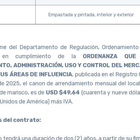
Empastada y pintada, interior y exterior
rme del Departamento de Regulación, Ordenamiento y
 y en cumplimiento de la
ORDENANZA QUE
NTO, ADMINISTRACIÓN, USO Y CONTROL DEL MER
SUS ÁREAS DE INFLUENCIA
, publicada en el Registro O
e 2025, el canon de arrendamiento mensual del local
 de marisco, es de
USD $49,64
(cuarenta y nueve dól
 Unidos de América) más IVA.
s del contrato:
o tendrá una duración de dos (2) años, a partir de su fi