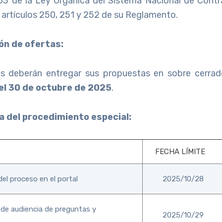
 63 de la Ley Orgánica del Sistema Nacional de Contr
 artículos 250, 251 y 252 de su Reglamento.
ón de ofertas:
s deberán entregar sus propuestas en sobre cerrad
el 30 de octubre de 2025
.
 del procedimiento especial:
FECHA LÍMITE
del proceso en el portal
2025/10/28
 de audiencia de preguntas y
2025/10/29