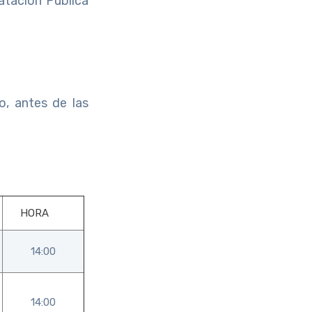
atación Pública
o, antes de las
HORA
14:00
14:00