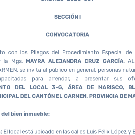
SECCIÓN I
CONVOCATORIA
to con los Pliegos del Procedimiento Especial de 
r la Mgs.
MAYRA ALEJANDRA CRUZ GARCÍA
, A
EN, se invita al público en general, personas natura
apacitadas para arrendar, a presentar sus of
ENTO DEL LOCAL 3-G, ÁREA DE MARISCO, B
CIPAL DEL CANTÓN EL CARMEN, PROVINCIA DE MA
 del bien inmueble:
:
El local está ubicado en las calles Luis Félix López y 