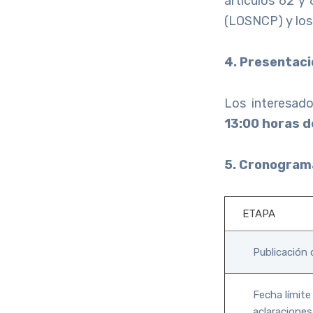
artículos 62 y
(LOSNCP) y los
4. Presentaci
Los interesado
13:00 horas d
5. Cronograma
ETAPA
Publicación 
Fecha límite
aclaraciones