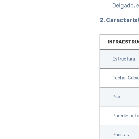
Delgado, e
2. Característ
INFRAESTR
Estructura
Techo-Cubie
Piso
Paredes int
Puertas