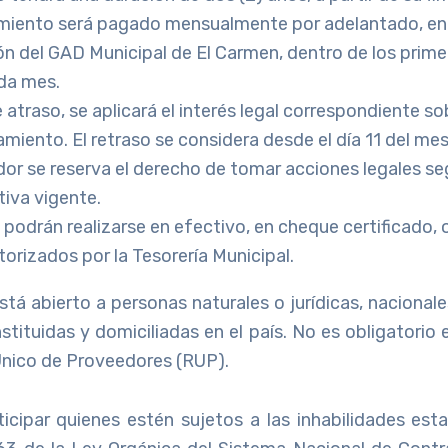
miento será pagado mensualmente por adelantado, en l
n del GAD Municipal de El Carmen, dentro de los primer
da mes.
 atraso, se aplicará el interés legal correspondiente s
amiento. El retraso se considera desde el día 11 del mes
dor se reserva el derecho de tomar acciones legales se
tiva vigente.
podrán realizarse en efectivo, en cheque certificado, 
orizados por la Tesorería Municipal.
tá abierto a personas naturales o jurídicas, nacionale
tituidas y domiciliadas en el país. No es obligatorio 
 Único de Proveedores (RUP).
icipar quienes estén sujetos a las inhabilidades esta