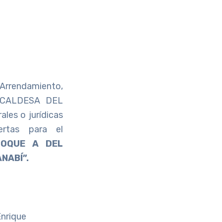
Arrendamiento,
LCALDESA DEL
les o jurídicas
ertas para el
LOQUE A DEL
NABÍ”.
Enrique