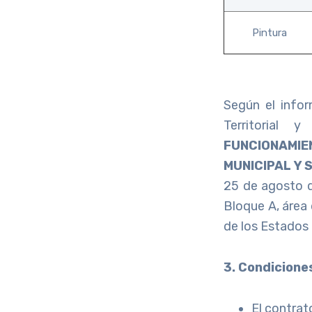
Pintura
Según el info
Territorial
FUNCIONAMIE
MUNICIPAL Y 
25 de agosto d
Bloque A, área
de los Estados
3. Condicione
El contrat