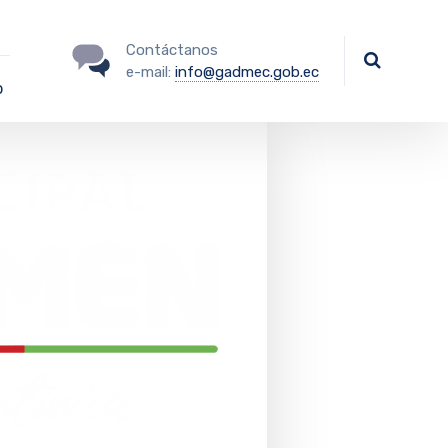
Contáctanos
e-mail:
info@gadmec.gob.ec
o