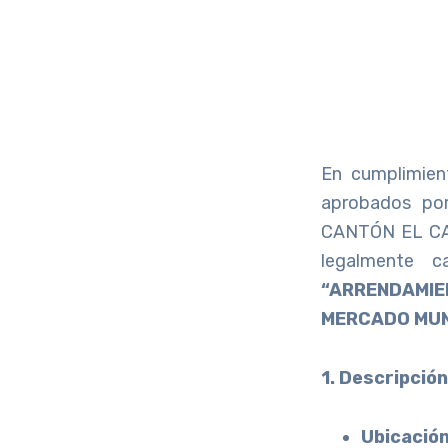
En cumplimien
aprobados po
CANTÓN EL CARM
legalmente c
“ARRENDAMI
MERCADO MUNI
1. Descripción
Ubicación