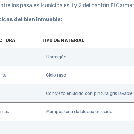
ntre los pasajes Municipales 1 y 2 del cantón El Carmen
icas del bien inmueble:
UCTURA
TIPO DE MATERIAL
Hormigón
rta
Cielo raso
Concreto enlucido con pintura gris lavable
ernas
Mampostería de bloque enlucido
—