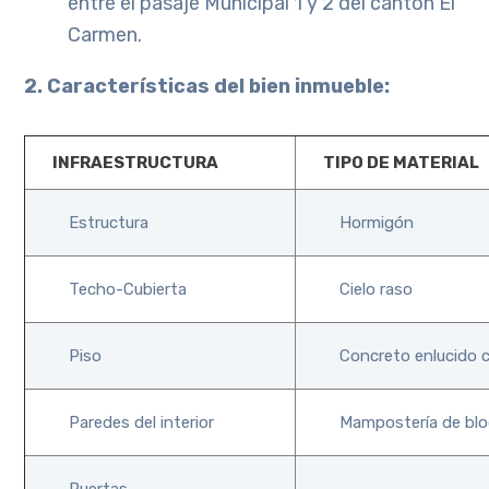
entre el pasaje Municipal 1 y 2 del cantón El
Carmen.
2. Características del bien inmueble:
INFRAESTRUCTURA
TIPO DE MATERIAL
Estructura
Hormigón
Techo-Cubierta
Cielo raso
Piso
Concreto enlucido c
Paredes del interior
Mampostería de blo
Puertas
—