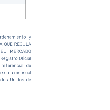
Ordenamiento y
ANZA QUE REGULA
DEL MERCADO
gistro Oficial
referencial de
la suma mensual
ados Unidos de