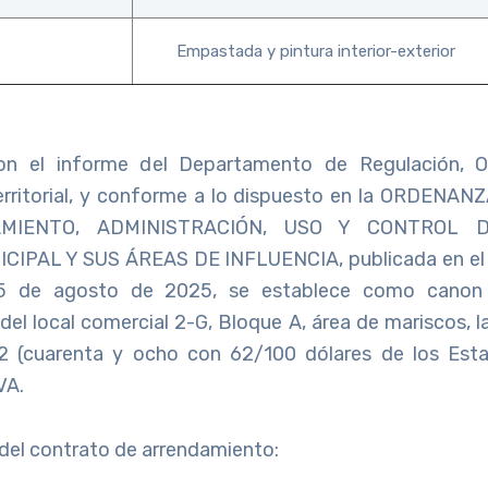
Empastada y pintura interior-exterior
n el informe del Departamento de Regulación, 
Territorial, y conforme a lo dispuesto en la ORDEN
AMIENTO, ADMINISTRACIÓN, USO Y CONTROL 
IPAL Y SUS ÁREAS DE INFLUENCIA, publicada en el Re
5 de agosto de 2025, se establece como canon 
del local comercial 2-G, Bloque A, área de mariscos, 
 (cuarenta y ocho con 62/100 dólares de los Est
VA.
 del contrato de arrendamiento: