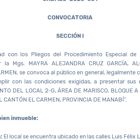
CONVOCATORIA
SECCIÓN I
d con los Pliegos del Procedimiento Especial de 
or la Mgs. MAYRA ALEJANDRA CRUZ GARCÍA, A
EN, se convoca al público en general, legalmente 
plir con las condiciones exigidas, a presentar sus 
TO DEL LOCAL 2-G, ÁREA DE MARISCO, BLOQUE 
L CANTÓN EL CARMEN, PROVINCIA DE MANABÍ”.
 bien inmueble:
:
El local se encuentra ubicado en las calles Luis Félix