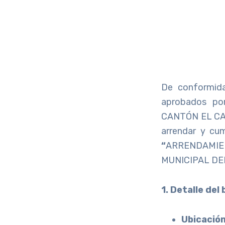
De conformida
aprobados p
CANTÓN EL CARM
arrendar y cum
“
ARRENDAMIEN
MUNICIPAL DE
1. Detalle del
Ubicación