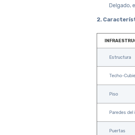
Delgado, e
2. Característ
INFRAESTR
Estructura
Techo-Cubie
Piso
Paredes del 
Puertas