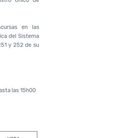
ncursas en las
ica del Sistema
251 y 252 de su
asta las 15h00