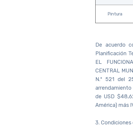
Pintura
De acuerdo co
Planificación 
EL FUNCION
CENTRAL MUNIC
N.º 521 del 2
arrendamiento 
de USD $48,62
América) más I
3. Condiciones