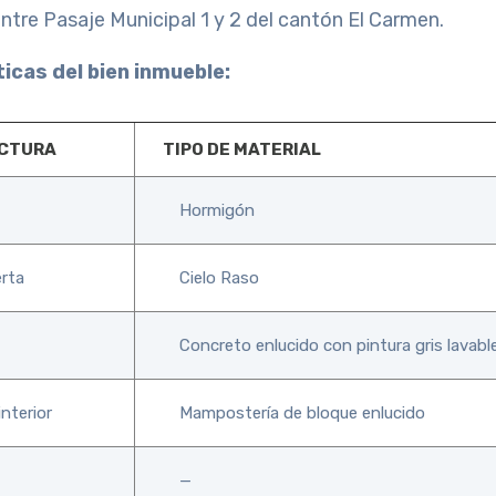
ntre Pasaje Municipal 1 y 2 del cantón El Carmen.
icas del bien inmueble:
UCTURA
TIPO DE MATERIAL
Hormigón
rta
Cielo Raso
Concreto enlucido con pintura gris lavabl
interior
Mampostería de bloque enlucido
—