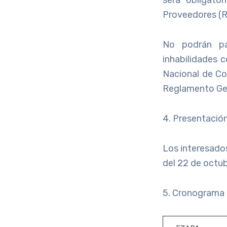
Proveedores (R
No podrán par
inhabilidades 
Nacional de Co
Reglamento Gen
4. Presentación
Los interesado
del 22 de octu
5. Cronograma 