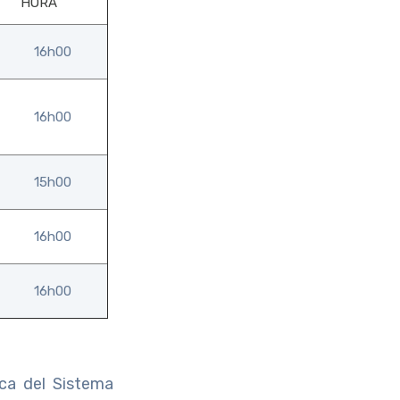
HORA
16h00
16h00
15h00
16h00
16h00
ica del Sistema