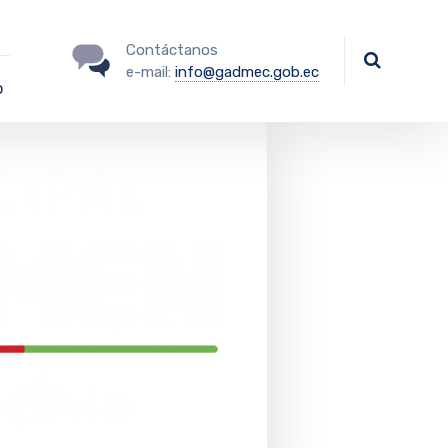
Contáctanos
e-mail:
info@gadmec.gob.ec
o