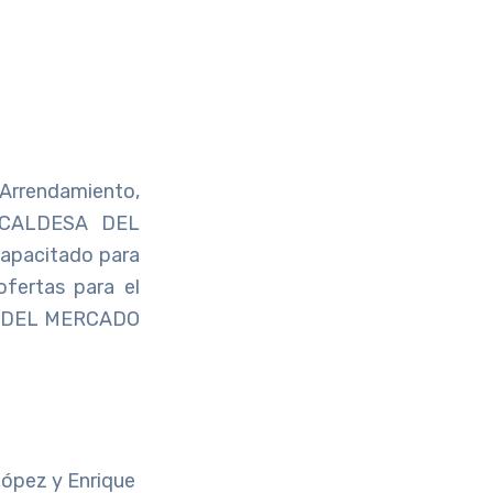
Arrendamiento,
LCALDESA DEL
capacitado para
ofertas para el
A DEL MERCADO
 López y Enrique