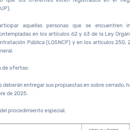
UP).
ticipar aquellas personas que se encuentren i
contempladas en los artículos 62 y 63 de la Ley Orgán
ntratación Pública (LOSNCP) y en los artículos 250, 
eral.
 de ofertas:
s deberán entregar sus propuestas en sobre cerrado, h
bre de 2025.
del procedimiento especial: