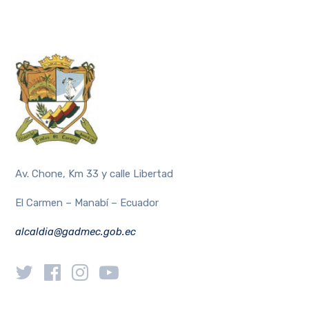
Av. Chone, Km 33 y calle Libertad
El Carmen – Manabí – Ecuador
alcaldia@gadmec.gob.ec