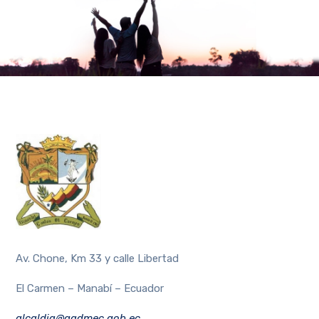
Av. Chone, Km 33 y calle Libertad
El Carmen – Manabí – Ecuador
alcaldia@gadmec.gob.ec