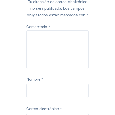
Tu dirección de correo electrónico
no será publicada.
Los campos
obligatorios están marcados con
*
Comentario
*
Nombre
*
Correo electrónico
*