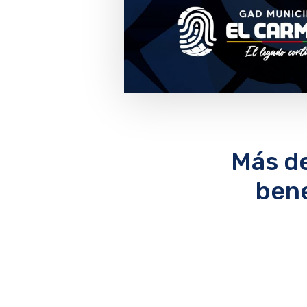
Más de
bene