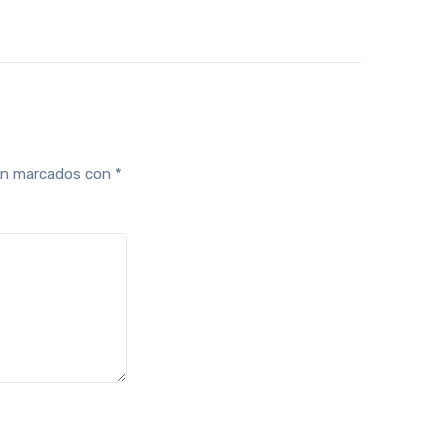
tán marcados con
*