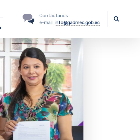
Contáctanos
e-mail:
info@gadmec.gob.ec
o