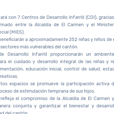
rá con 7 Centros de Desarrollo Infantil (CDI), gracia
rmado entre la Alcaldía de El Carmen y el Minister
cial (MIES).
beneficiarán a aproximadamente 252 niñas y niños de e
 sectores más vulnerables del cantón.
e Desarrollo Infantil proporcionarán un ambien
ara el cuidado y desarrollo integral de las niñas y n
imentación, educación inicial, control de salud, esta
reativas.
tos espacios se promueve la participación activa d
roceso de estimulación temprana de sus hijos.
refleja el compromiso de la Alcaldía de El Carmen 
nera conjunta y garantizar el bienestar y desarro
d del cantón.