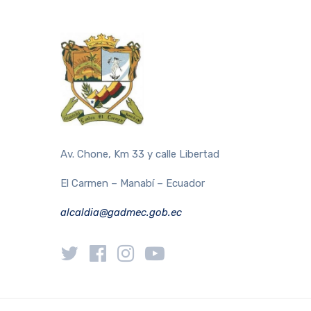
Av. Chone, Km 33 y calle Libertad
El Carmen – Manabí – Ecuador
alcaldia@gadmec.gob.ec