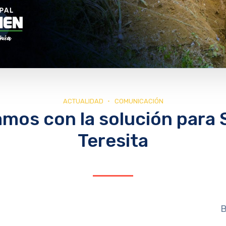
ACTUALIDAD
COMUNICACIÓN
amos con la solución para 
Teresita
B