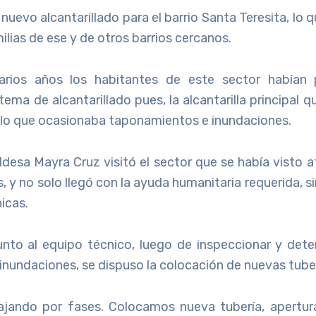
nuevo alcantarillado para el barrio Santa Teresita, lo q
lias de ese y de otros barrios cercanos.
rios años los habitantes de este sector habían
stema de alcantarillado pues, la alcantarilla principal q
lo que ocasionaba taponamientos e inundaciones.
caldesa Mayra Cruz visitó el sector que se había visto 
as, y no solo llegó con la ayuda humanitaria requerida, 
icas.
unto al equipo técnico, luego de inspeccionar y dete
s inundaciones, se dispuso la colocación de nuevas tube
ajando por fases. Colocamos nueva tubería, apertu