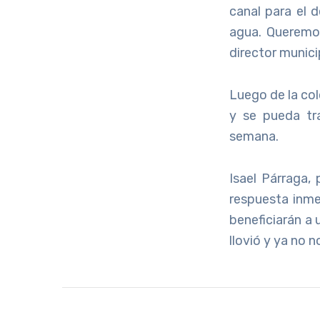
canal para el d
agua. Queremos
director munici
Luego de la colo
y se pueda tr
semana.
Isael Párraga, 
respuesta inme
beneficiarán a 
llovió y ya no 