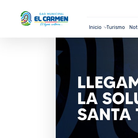
Inicio
Turismo
Not