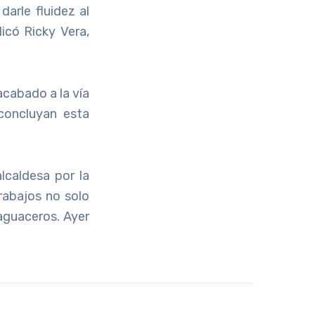
darle fluidez al
icó Ricky Vera,
 acabado a la vía
concluyan esta
alcaldesa por la
rabajos no solo
 aguaceros. Ayer