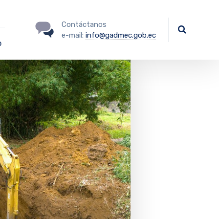
Contáctanos
e-mail:
info@gadmec.gob.ec
o