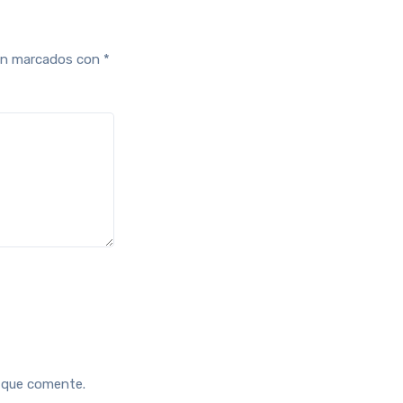
tán marcados con
*
z que comente.