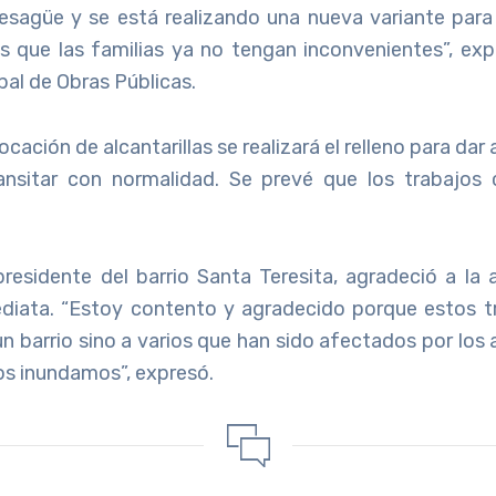
esagüe y se está realizando una nueva variante para 
 que las familias ya no tengan inconvenientes”, expl
pal de Obras Públicas.
cación de alcantarillas se realizará el relleno para dar
ansitar con normalidad. Se prevé que los trabajos 
presidente del barrio Santa Teresita, agradeció a la 
diata. “Estoy contento y agradecido porque estos t
un barrio sino a varios que han sido afectados por los
nos inundamos”, expresó.