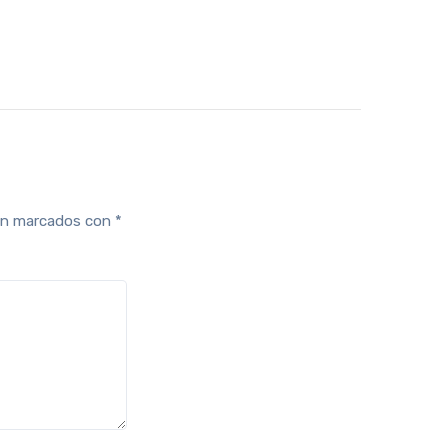
tán marcados con
*