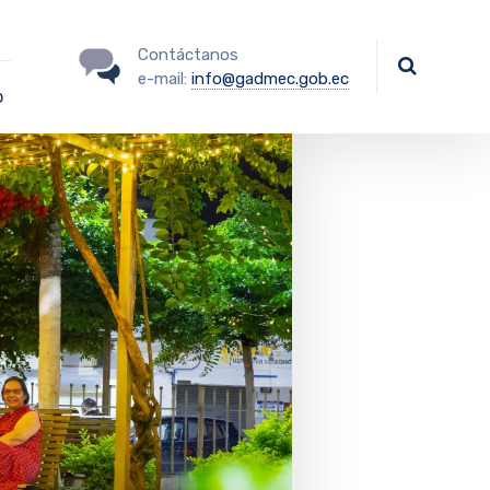
Contáctanos
e-mail:
info@gadmec.gob.ec
o