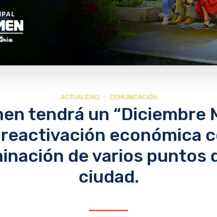
ACTUALIDAD
COMUNICACIÓN
men tendrá un “Diciembre 
 reactivación económica c
minación de varios puntos d
ciudad.