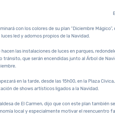
B
uminará con los colores de su plan “Diciembre Mágico”, 
luces led y adornos propios de la Navidad.
 hacen las instalaciones de luces en parques, redondel
o tránsito, que serán encendidas junto al Árbol de Nav
ciembre.
ezará en la tarde, desde las 15h00, en la Plaza Cívica
ación de shows artísticos ligados a la Navidad.
aldesa de El Carmen, dijo que con este plan también s
onomía local y especialmente motivar el reencuentro fam