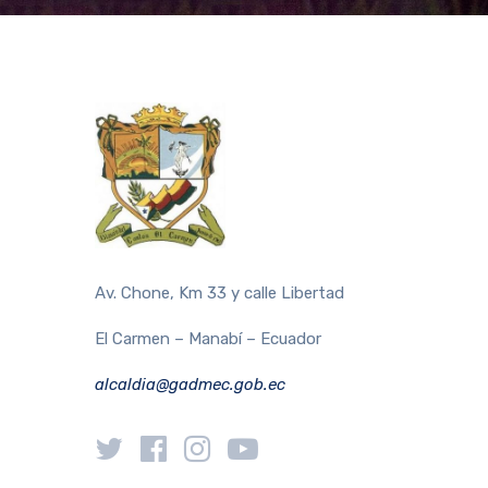
Av. Chone, Km 33 y calle Libertad
El Carmen – Manabí – Ecuador
alcaldia@gadmec.gob.ec