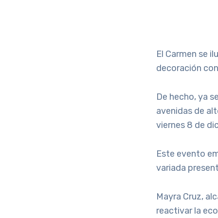
El Carmen se il
decoración con 
De hecho, ya se
avenidas de alt
viernes 8 de di
Este evento emp
variada present
Mayra Cruz, alc
reactivar la ec