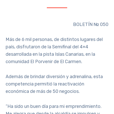
BOLETÍN № 050
Más de 6 mil personas, de distintos lugares del
país, disfrutaron de la Semifinal del 4×4
desarrollada en la pista Islas Canarias, en la
comunidad El Porvenir de El Carmen.
Además de brindar diversión y adrenalina, esta
competencia permitió la reactivación
económica de más de 50 negocios.
“Ha sido un buen día para mi emprendimiento.
Me alegra que desde la alcaldía se impulsen y