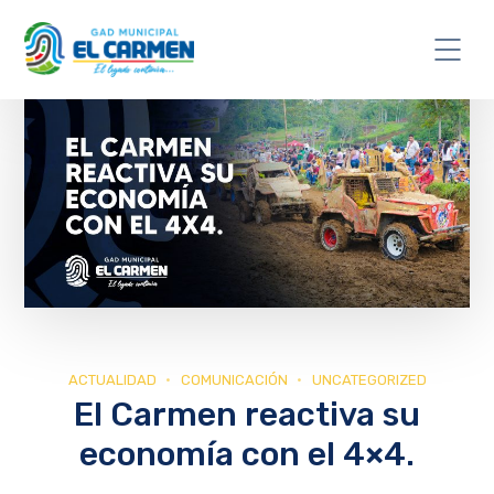
ACTUALIDAD
COMUNICACIÓN
UNCATEGORIZED
El Carmen reactiva su
economía con el 4×4.