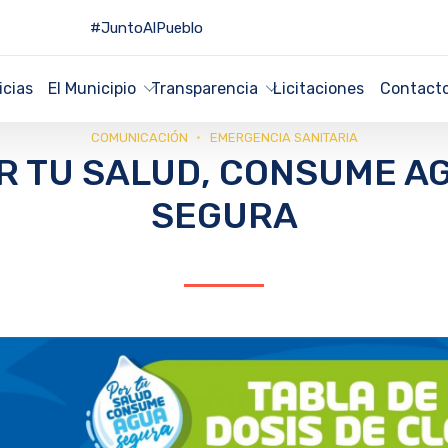
#JuntoAlPueblo
icias
El Municipio
Transparencia
Licitaciones
Contact
COMUNICACIÓN
EMERGENCIA SANITARIA
R TU SALUD, CONSUME A
SEGURA