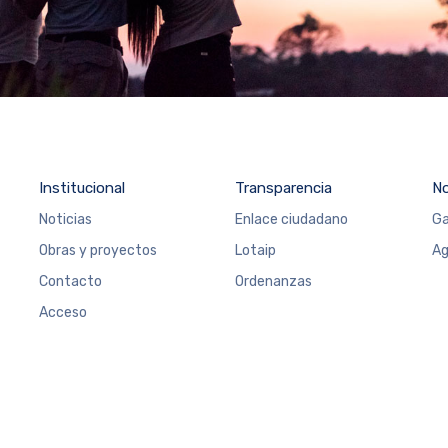
Institucional
Transparencia
N
Noticias
Enlace ciudadano
Ga
Obras y proyectos
Lotaip
Ag
Contacto
Ordenanzas
Acceso