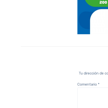
Tu dirección de c
Comentario
*