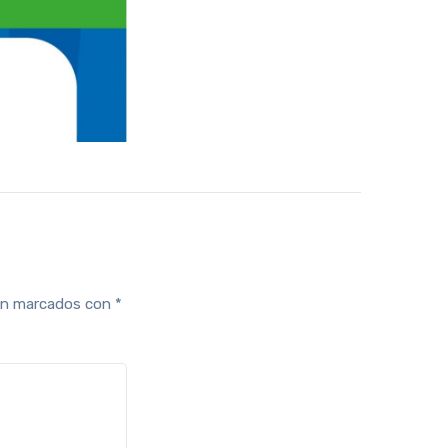
tán marcados con
*