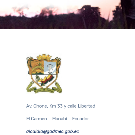
Av. Chone, Km 33 y calle Libertad
El Carmen – Manabí – Ecuador
alcaldia@gadmec.gob.ec