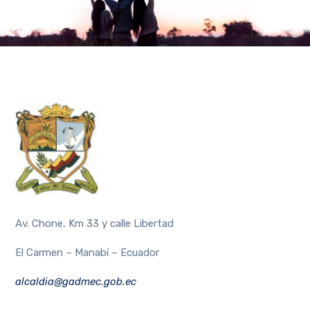
Av. Chone, Km 33 y calle Libertad
El Carmen – Manabí – Ecuador
alcaldia@gadmec.gob.ec