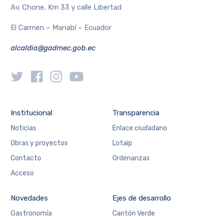
Av. Chone, Km 33 y calle Libertad
El Carmen – Manabí – Ecuador
alcaldia@gadmec.gob.ec
Institucional
Transparencia
Noticias
Enlace ciudadano
Obras y proyectos
Lotaip
Contacto
Ordenanzas
Acceso
Novedades
Ejes de desarrollo
Gastronomía
Cantón Verde