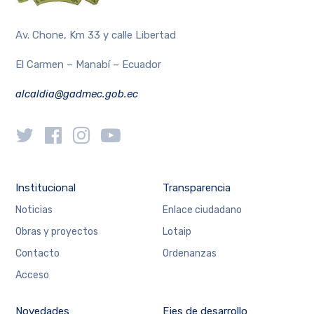
Av. Chone, Km 33 y calle Libertad
El Carmen – Manabí – Ecuador
alcaldia@gadmec.gob.ec
Institucional
Transparencia
Noticias
Enlace ciudadano
Obras y proyectos
Lotaip
Contacto
Ordenanzas
Acceso
Novedades
Ejes de desarrollo