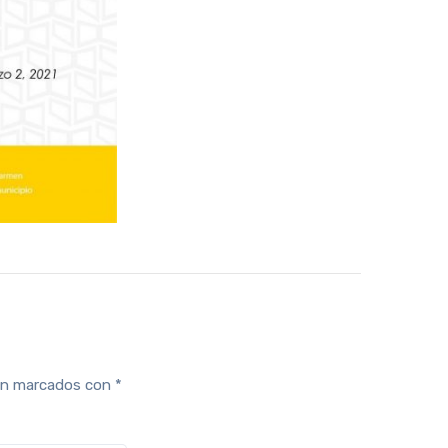
tán marcados con
*