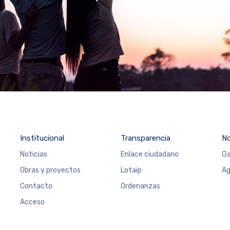
Institucional
Transparencia
N
Noticias
Enlace ciudadano
Ga
Obras y proyectos
Lotaip
Ag
Contacto
Ordenanzas
Acceso