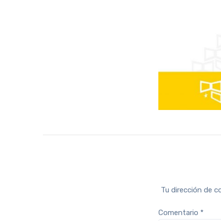
Tu dirección de c
Comentario
*