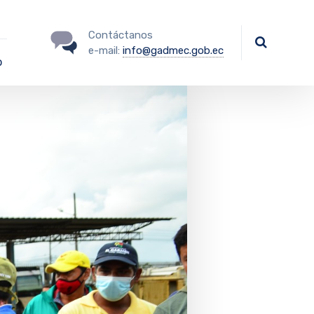
Contáctanos
e-mail:
info@gadmec.gob.ec
o