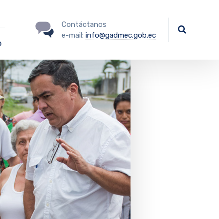
Contáctanos
e-mail:
info@gadmec.gob.ec
o