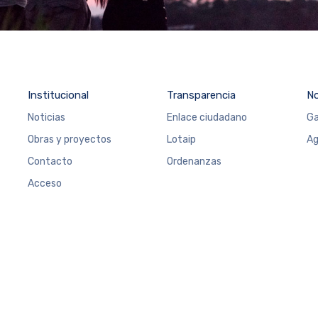
Institucional
Transparencia
N
Noticias
Enlace ciudadano
Ga
Obras y proyectos
Lotaip
Ag
Contacto
Ordenanzas
Acceso