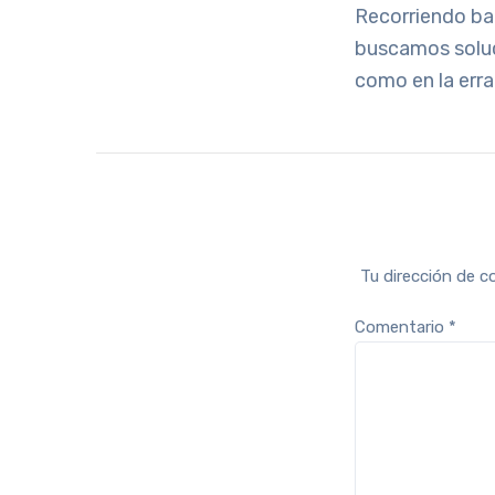
Recorriendo ba
buscamos soluc
como en la errad
Tu dirección de c
Comentario
*