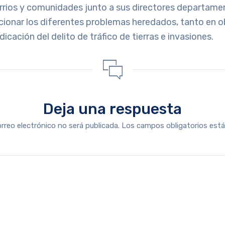
rrios y comunidades junto a sus directores departamen
ionar los diferentes problemas heredados, tanto en o
icación del delito de tráfico de tierras e invasiones.
Deja una respuesta
orreo electrónico no será publicada.
Los campos obligatorios es