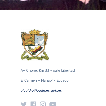
Av. Chone, Km 33 y calle Libertad
El Carmen – Manabí – Ecuador
alcaldia@gadmec.gob.ec