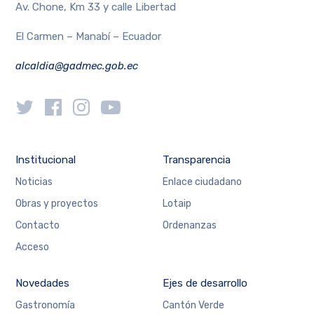
Av. Chone, Km 33 y calle Libertad
El Carmen – Manabí – Ecuador
alcaldia@gadmec.gob.ec
Institucional
Transparencia
Noticias
Enlace ciudadano
Obras y proyectos
Lotaip
Contacto
Ordenanzas
Acceso
Novedades
Ejes de desarrollo
Gastronomía
Cantón Verde