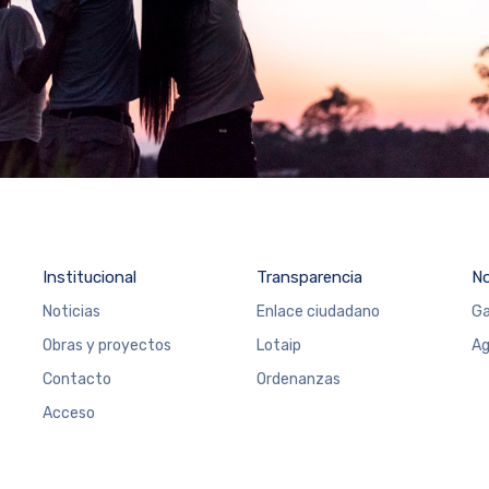
Institucional
Transparencia
N
Noticias
Enlace ciudadano
Ga
Obras y proyectos
Lotaip
Ag
Contacto
Ordenanzas
Acceso