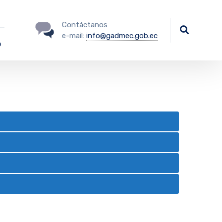
Contáctanos
e-mail:
info@gadmec.gob.ec
o