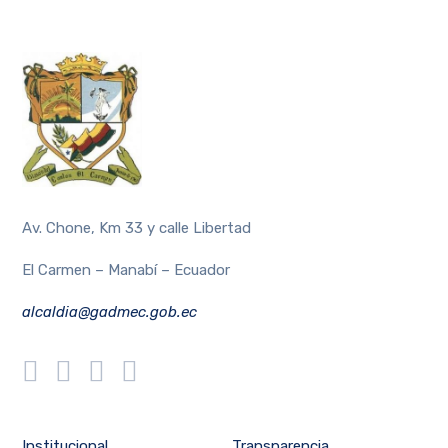
Av. Chone, Km 33 y calle Libertad
El Carmen – Manabí – Ecuador
alcaldia@gadmec.gob.ec
Institucional
Transparencia