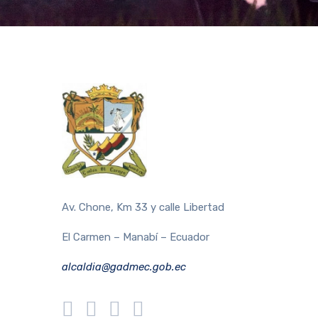
Av. Chone, Km 33 y calle Libertad
El Carmen – Manabí – Ecuador
alcaldia@gadmec.gob.ec