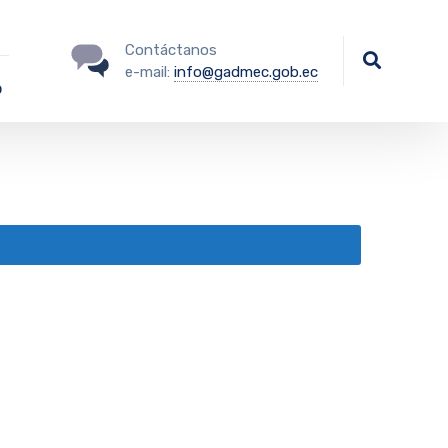
Contáctanos
e-mail:
info@gadmec.gob.ec
o