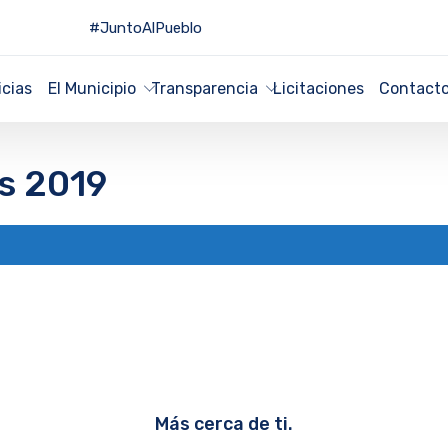
#JuntoAlPueblo
icias
El Municipio
Transparencia
Licitaciones
Contact
s 2019
Más cerca de ti.