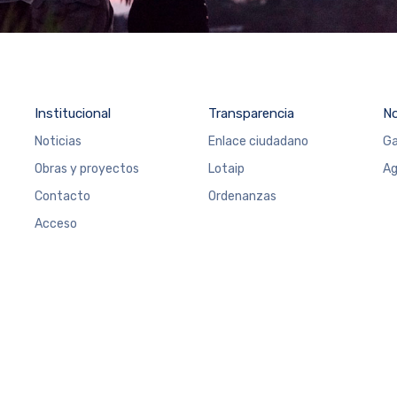
Institucional
Transparencia
N
Noticias
Enlace ciudadano
Ga
Obras y proyectos
Lotaip
Ag
Contacto
Ordenanzas
Acceso