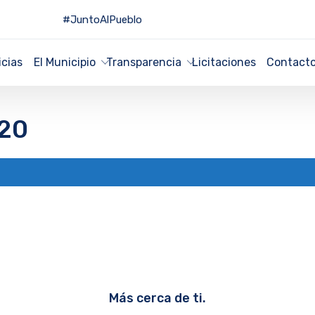
#JuntoAlPueblo
icias
El Municipio
Transparencia
Licitaciones
Contact
20
Más cerca de ti.