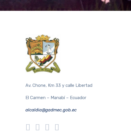
Av. Chone, Km 33 y calle Libertad
El Carmen – Manabí – Ecuador
alcaldia@gadmec.gob.ec