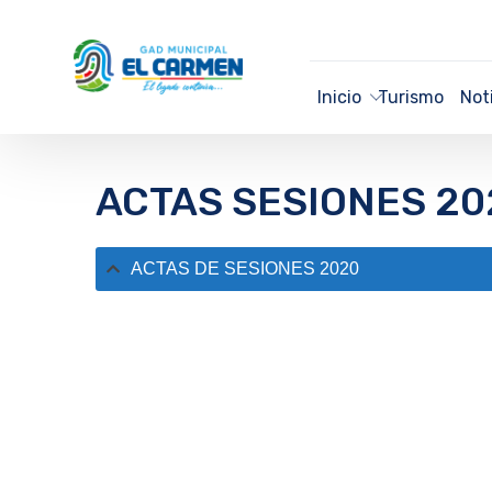
Inicio
Turismo
Not
ACTAS SESIONES 20
ACTAS DE SESIONES 2020