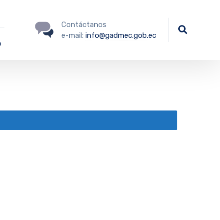
Contáctanos
e-mail:
info@gadmec.gob.ec
o