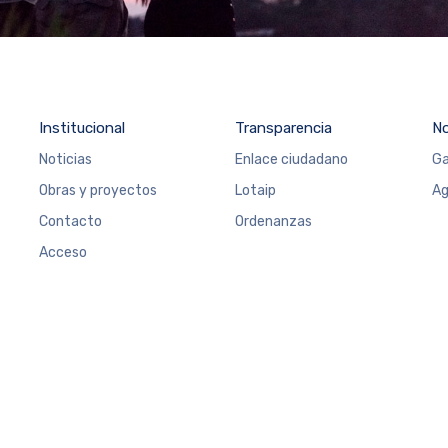
Institucional
Transparencia
N
Noticias
Enlace ciudadano
Ga
Obras y proyectos
Lotaip
Ag
Contacto
Ordenanzas
Acceso