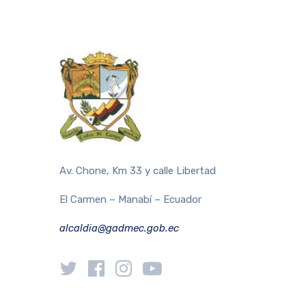
Av. Chone, Km 33 y calle Libertad
El Carmen – Manabí – Ecuador
alcaldia@gadmec.gob.ec