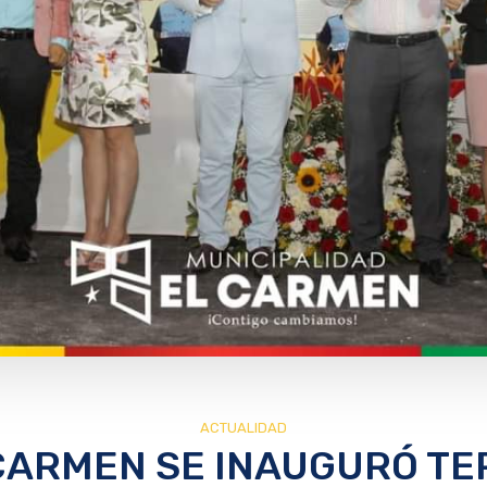
ACTUALIDAD
 CARMEN SE INAUGURÓ TE