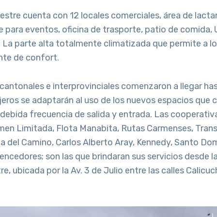
restre cuenta con 12 locales comerciales, área de lact
re para eventos, oficina de trasporte, patio de comida,
La parte alta totalmente climatizada que permite a lo
nte de confort.
cantonales e interprovinciales comenzaron a llegar hast
jeros se adaptarán al uso de los nuevos espacios que 
debida frecuencia de salida y entrada. Las cooperativ
men Limitada, Flota Manabita, Rutas Carmenses, Trans
a del Camino, Carlos Alberto Aray, Kennedy, Santo Dom
encedores; son las que brindaran sus servicios desde l
re, ubicada por la Av. 3 de Julio entre las calles Calic