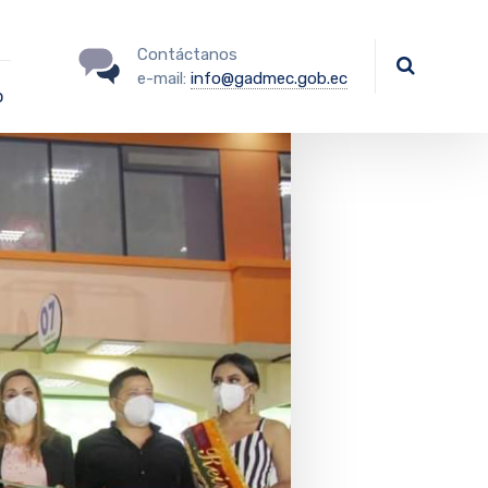
Contáctanos
e-mail:
info@gadmec.gob.ec
o