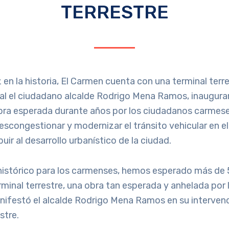
TERRESTRE
 en la historia, El Carmen cuenta con una terminal terre
ial el ciudadano alcalde Rodrigo Mena Ramos, inaugurar
obra esperada durante años por los ciudadanos carmese
escongestionar y modernizar el tránsito vehicular en el
uir al desarrollo urbanístico de la ciudad.
 histórico para los carmenses, hemos esperado más de
rminal terrestre, una obra tan esperada y anhelada por
ifestó el alcalde Rodrigo Mena Ramos en su intervenc
stre.