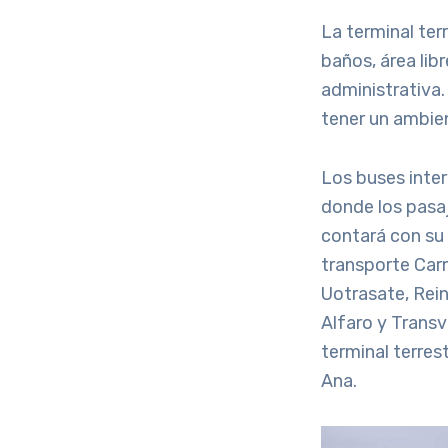
La terminal ter
baños, área lib
administrativa.
tener un ambie
Los buses inter
donde los pasa
contará con su 
transporte Car
Uotrasate, Rein
Alfaro y Transv
terminal terrest
Ana.