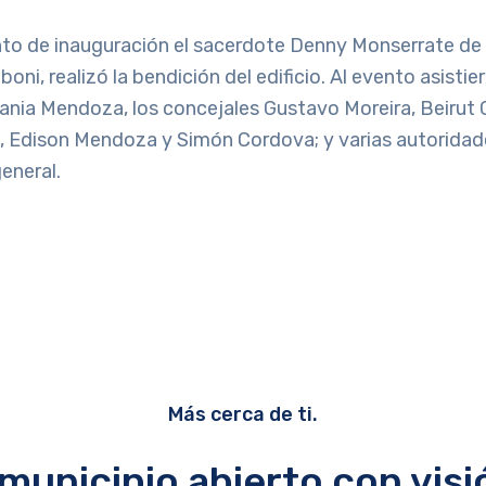
nto de inauguración el sacerdote Denny Monserrate de 
ni, realizó la bendición del edificio. Al evento asistier
Tania Mendoza, los concejales Gustavo Moreira, Beirut
, Edison Mendoza y Simón Cordova; y varias autoridad
eneral.
Más cerca de ti.
municipio abierto con visi