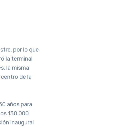
stre. por lo que
ó la terminal
s, la misma
 centro de la
 50 años para
 los 130.000
ión inaugural