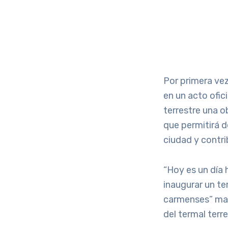
Por primera vez
en un acto ofic
terrestre una 
que permitirá d
ciudad y contrib
“Hoy es un día
inaugurar un te
carmenses” man
del termal terre