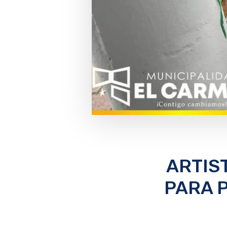
ARTIS
PARA 