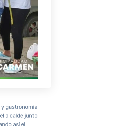
o y gastronomía
el alcalde junto
ando así el