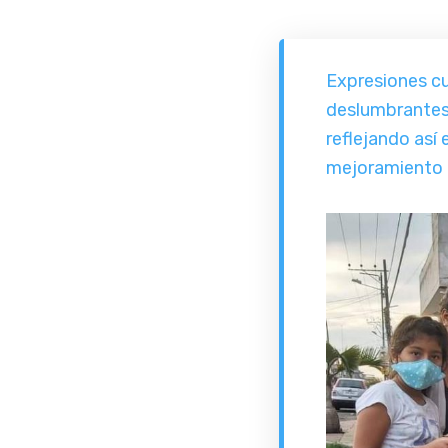
Expresiones cul
deslumbrantes 
reflejando así 
mejoramiento d