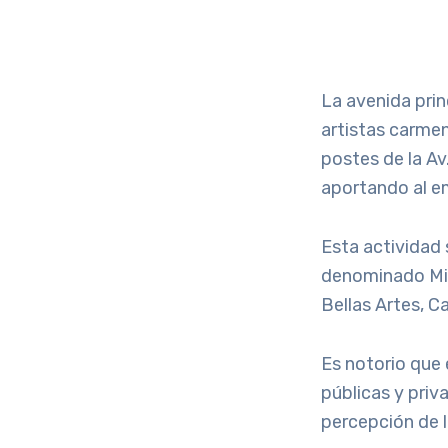
La avenida pri
artistas carme
postes de la Av
aportando al em
Esta actividad 
denominado Mi 
Bellas Artes, C
Es notorio que 
públicas y priv
percepción de l