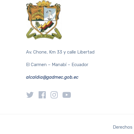
Av. Chone, Km 33 y calle Libertad
El Carmen – Manabí – Ecuador
alcaldia@gadmec.gob.ec
Derechos 