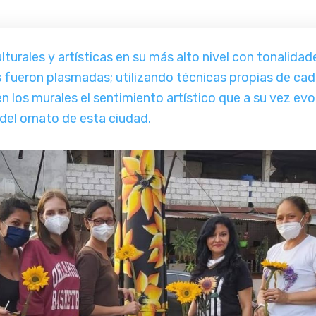
turales y artísticas en su más alto nivel con tonalidad
fueron plasmadas; utilizando técnicas propias de cada
en los murales el sentimiento artístico que a su vez evo
el ornato de esta ciudad.