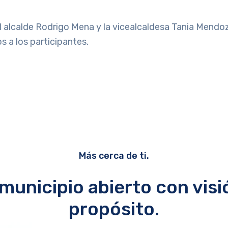
a el alcalde Rodrigo Mena y la vicealcaldesa Tania Mend
 a los participantes.
Más cerca de ti.
municipio abierto con visi
propósito.