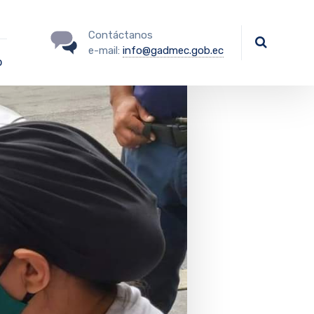
Contáctanos
e-mail:
info@gadmec.gob.ec
o