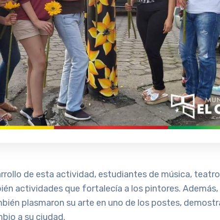
rrollo de esta actividad, estudiantes de música, teatr
ién actividades que fortalecía a los pintores. Además, 
mbién plasmaron su arte en uno de los postes, demostr
bio a su ciudad.