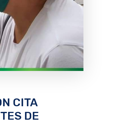
N CITA
TES DE