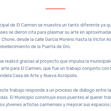
ncipal de El Carmen se muestra un tanto diferente ya 
nses se dieron cita para plasmar su arte en aproximad
. Chone, desde la calle García Moreno hasta la Víctor As
bellecimiento de la Puerta de Oro.
se realizó gracias al proyecto que impulsa la municipal
arte para El Carmen, que fue un trabajo conjunto con 
andela Casa de Arte y Nueva Acrópolis.
este trabajo responde a un proceso de diálogo entre la
adas. El Municipio construye esos puentes al querer tra
os jóvenes artistas carmenses y mejorar sus espacios 