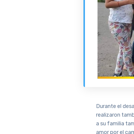
Durante el desa
realizaron tamb
a su familia ta
amor por el cam