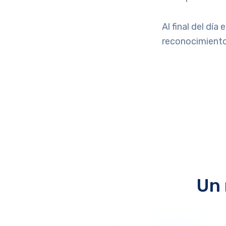
Al final del dí
reconocimientos
Un 