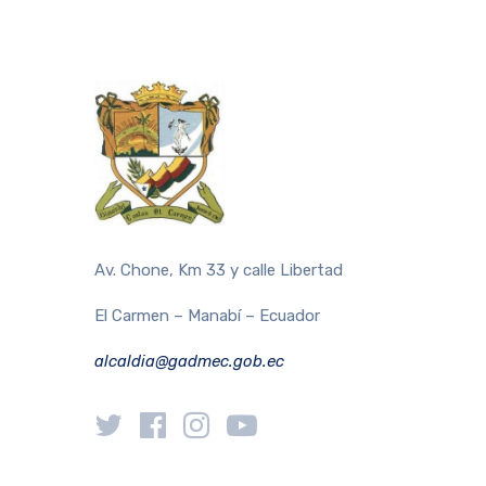
Av. Chone, Km 33 y calle Libertad
El Carmen – Manabí – Ecuador
alcaldia@gadmec.gob.ec