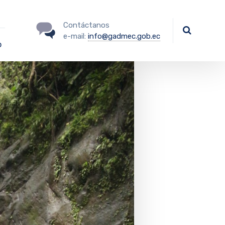
Contáctanos
e-mail:
info@gadmec.gob.ec
o