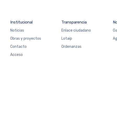
Institucional
Transparencia
N
Noticias
Enlace ciudadano
Ga
Obras y proyectos
Lotaip
Ag
Contacto
Ordenanzas
Acceso