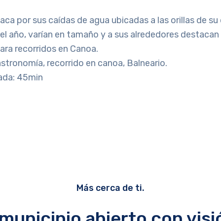
aca por sus caídas de agua ubicadas a las orillas de su
 el año, varían en tamaño y a sus alrededores destaca
para recorridos en Canoa.
stronomía, recorrido en canoa, Balneario.
ada: 45min
Más cerca de ti.
municipio abierto con visi