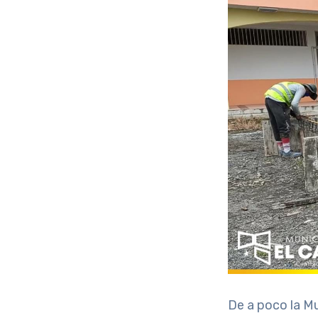
De a poco la Mu