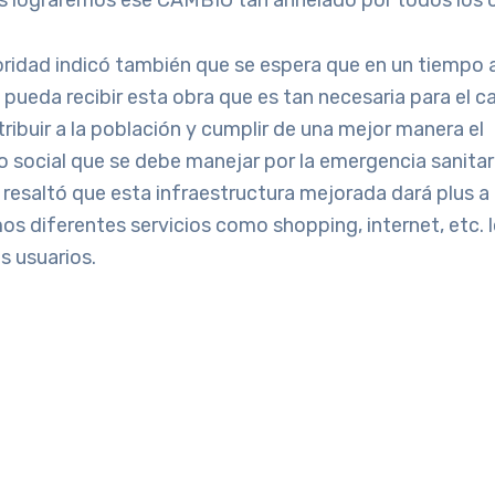
os lograremos ese CAMBIO tan anhelado por todos los 
oridad indicó también que se espera que en un tiempo
 pueda recibir esta obra que es tan necesaria para el 
stribuir a la población y cumplir de una mejor manera el
 social que se debe manejar por la emergencia sanitar
 resaltó que esta infraestructura mejorada dará plus 
s diferentes servicios como shopping, internet, etc. l
s usuarios.