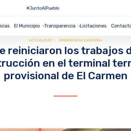
#JuntoAlPueblo
icias
El Municipio
Transparencia
Licitaciones
Contact
ACTUALIDAD
EMERGENCIA SANITARIA
e reiniciaron los trabajos 
rucción en el terminal ter
provisional de El Carmen