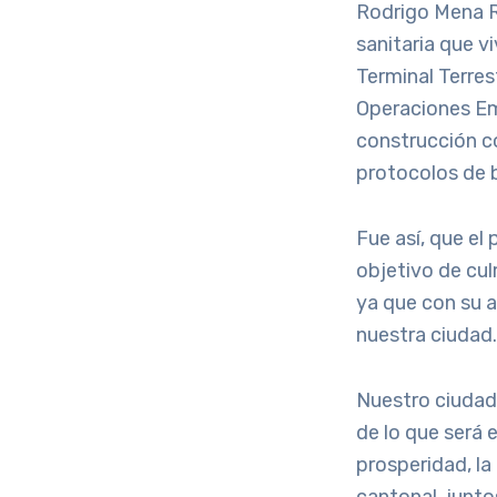
Rodrigo Mena R
sanitaria que v
Terminal Terres
Operaciones Eme
construcción c
protocolos de b
Fue así, que el
objetivo de cul
ya que con su 
nuestra ciudad.
Nuestro ciudada
de lo que será e
prosperidad, la