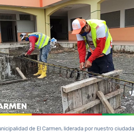
nicipalidad de El Carmen, liderada por nuestro ciudada