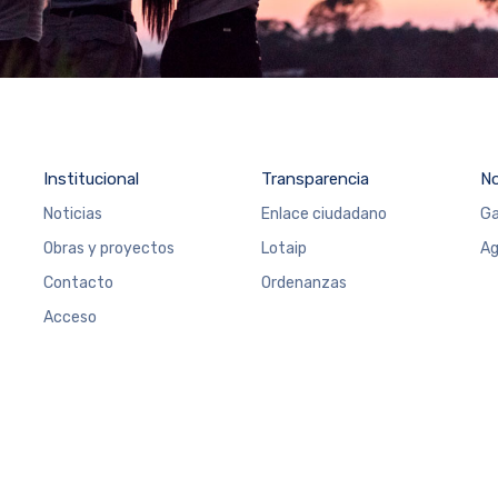
Institucional
Transparencia
N
Noticias
Enlace ciudadano
Ga
Obras y proyectos
Lotaip
Ag
Contacto
Ordenanzas
Acceso