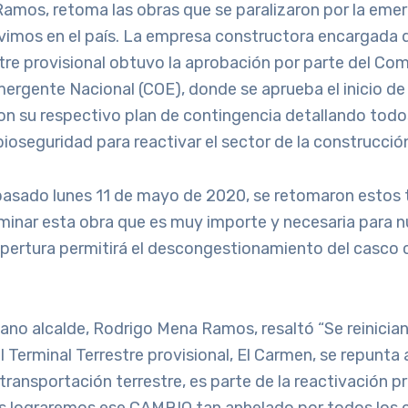
amos, retoma las obras que se paralizaron por la eme
ivimos en el país. La empresa constructora encargada d
tre provisional obtuvo la aprobación por parte del Com
rgente Nacional (COE), donde se aprueba el inicio de 
on su respectivo plan de contingencia detallando todo
ioseguridad para reactivar el sector de la construcció
 pasado lunes 11 de mayo de 2020, se retomaron estos 
minar esta obra que es muy importe y necesaria para n
apertura permitirá el descongestionamiento del casco 
no alcalde, Rodrigo Mena Ramos, resaltó “Se reinician
l Terminal Terrestre provisional, El Carmen, se repunta a
 transportación terrestre, es parte de la reactivación 