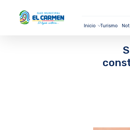
Inicio
Turismo
Not
S
const