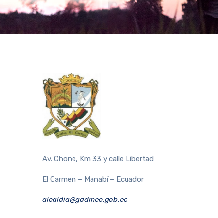
Av. Chone, Km 33 y calle Libertad
El Carmen – Manabí – Ecuador
alcaldia@gadmec.gob.ec