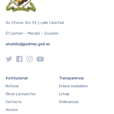
Av. Chone, Km 33 y calle Libertad
El Carmen – Manabí – Ecuador
alcaldia@gadmec.gob.ec
Institucional
Transparencia
Noticias
Enlace ciudadano
Obras y proyectos
Lotaip
Contacto
Ordenanzas
Acceso