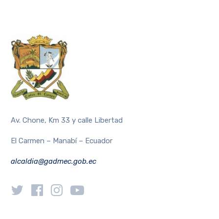
Av. Chone, Km 33 y calle Libertad
El Carmen – Manabí – Ecuador
alcaldia@gadmec.gob.ec