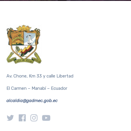
Av. Chone, Km 33 y calle Libertad
El Carmen – Manabí – Ecuador
alcaldia@gadmec.gob.ec