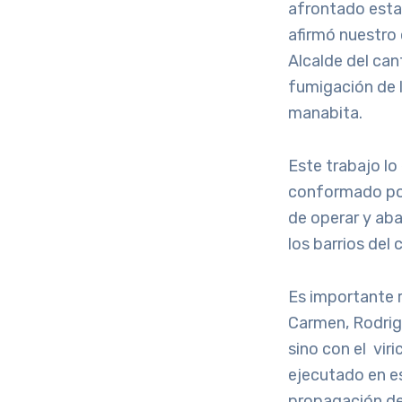
afrontado esta 
afirmó nuestro
Alcalde del can
fumigación de l
manabita.
Este trabajo lo
conformado por
de operar y aba
los barrios del
Es importante r
Carmen, Rodrig
sino con el vir
ejecutado en es
propagación de