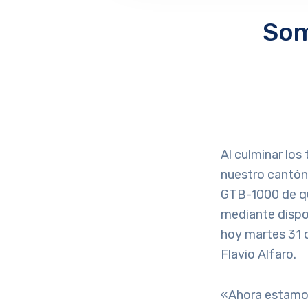
Som
Al culminar los
nuestro cantón 
GTB-1000 de qui
mediante dispo
hoy martes 31 d
Flavio Alfaro.
«Ahora estamos