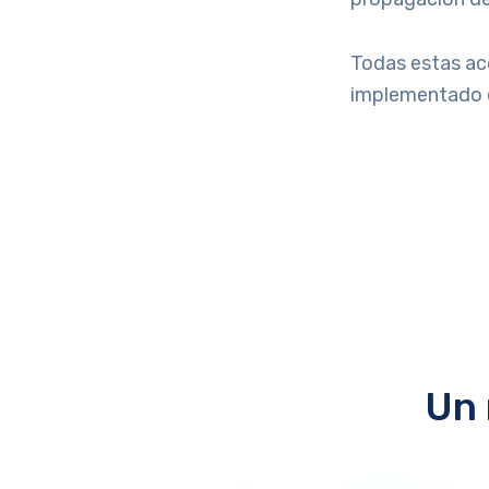
Todas estas ac
implementado e
Un 