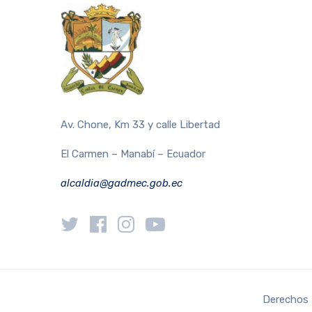
Av. Chone, Km 33 y calle Libertad
El Carmen – Manabí – Ecuador
alcaldia@gadmec.gob.ec
Derechos 