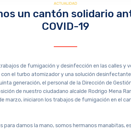
ACTUALIDAD
os un cantón solidario ant
COVID-19
 trabajos de fumigación y desinfección en las calles y 
con el turbo atomizador y una solución desinfectante 
nta generación, el personal de la Dirección de Gestió
sición de nuestro ciudadano alcalde Rodrigo Mena Ram
e marzo, iniciaron los trabajos de fumigación en el ca
 para darnos la mano, somos hermanos manabitas, e