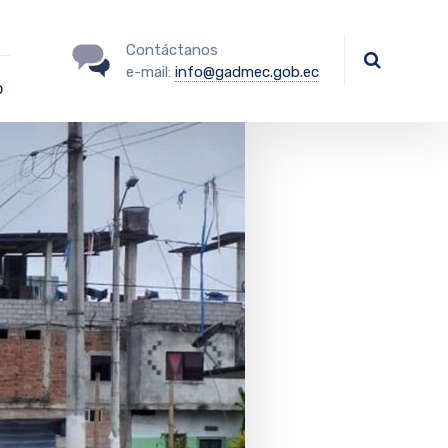
Contáctanos
e-mail:
info@gadmec.gob.ec
o