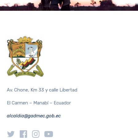
Av. Chone, Km 33 y calle Libertad
El Carmen – Manabí – Ecuador
alcaldia@gadmec.gob.ec