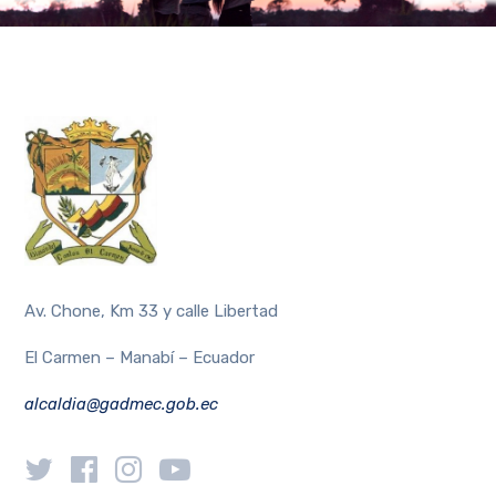
Av. Chone, Km 33 y calle Libertad
El Carmen – Manabí – Ecuador
alcaldia@gadmec.gob.ec